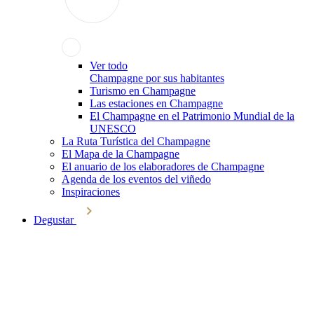
Ver todo
Champagne por sus habitantes
Turismo en Champagne
Las estaciones en Champagne
El Champagne en el Patrimonio Mundial de la
UNESCO
La Ruta Turística del Champagne
El Mapa de la Champagne
El anuario de los elaboradores de Champagne
Agenda de los eventos del viñedo
Inspiraciones
Degustar