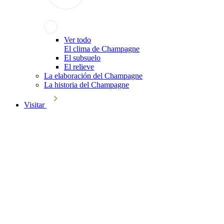
Ver todo
El clima de Champagne
El subsuelo
El relieve
La elaboración del Champagne
La historia del Champagne
Visitar