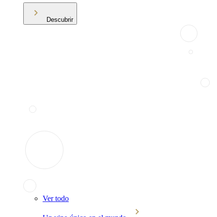
Descubrir
Ver todo