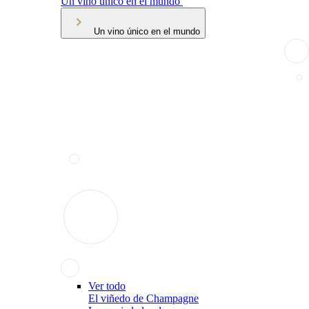
Un vino único en el mundo
Un vino único en el mundo
Ver todo
El viñedo de Champagne