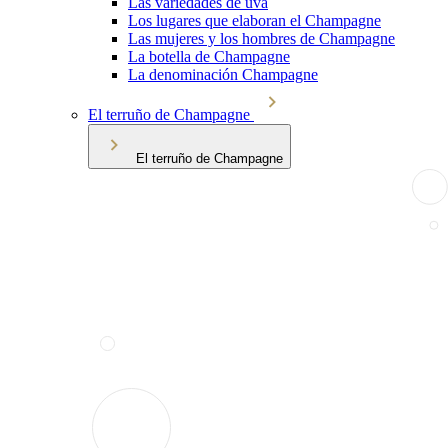
Las variedades de uva
Los lugares que elaboran el Champagne
Las mujeres y los hombres de Champagne
La botella de Champagne
La denominación Champagne
El terruño de Champagne
El terruño de Champagne