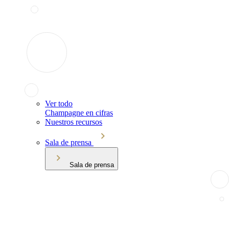
Ver todo
Champagne en cifras
Nuestros recursos
Sala de prensa
Sala de prensa