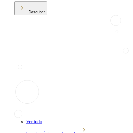
Descubrir
Ver todo