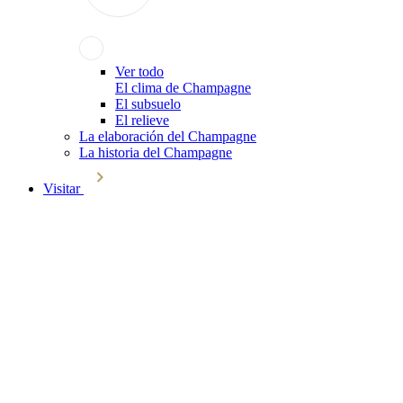
Ver todo
El clima de Champagne
El subsuelo
El relieve
La elaboración del Champagne
La historia del Champagne
Visitar