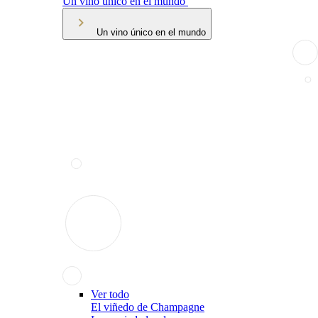
Un vino único en el mundo
Un vino único en el mundo
Ver todo
El viñedo de Champagne