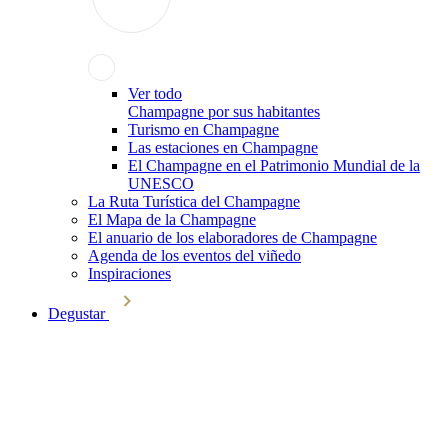
Ver todo
Champagne por sus habitantes
Turismo en Champagne
Las estaciones en Champagne
El Champagne en el Patrimonio Mundial de la
UNESCO
La Ruta Turística del Champagne
El Mapa de la Champagne
El anuario de los elaboradores de Champagne
Agenda de los eventos del viñedo
Inspiraciones
Degustar