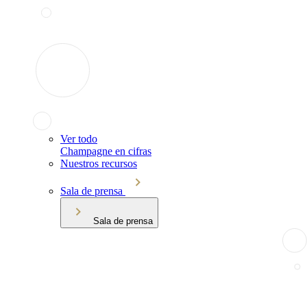
Ver todo
Champagne en cifras
Nuestros recursos
Sala de prensa
Sala de prensa