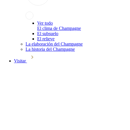
Ver todo
El clima de Champagne
El subsuelo
El relieve
La elaboración del Champagne
La historia del Champagne
Visitar