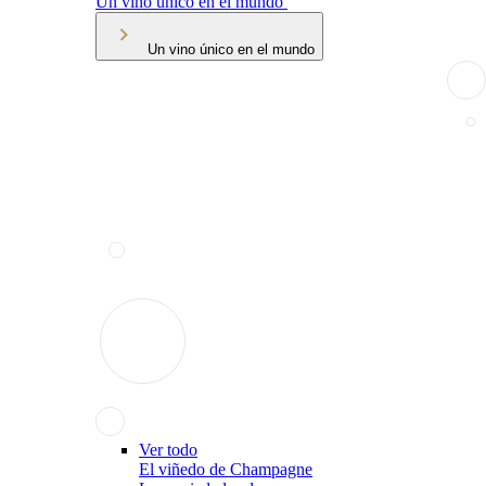
Un vino único en el mundo
Un vino único en el mundo
Ver todo
El viñedo de Champagne