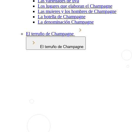
Las variedades de uva
Los lugares que elaboran el Champagne
Las mujeres y los hombres de Champagne
La botella de Champagne
La denominación Champagne
El terruño de Champagne
El terruño de Champagne