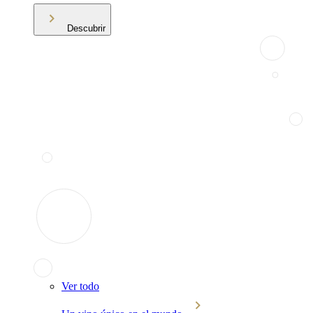
Descubrir
Ver todo