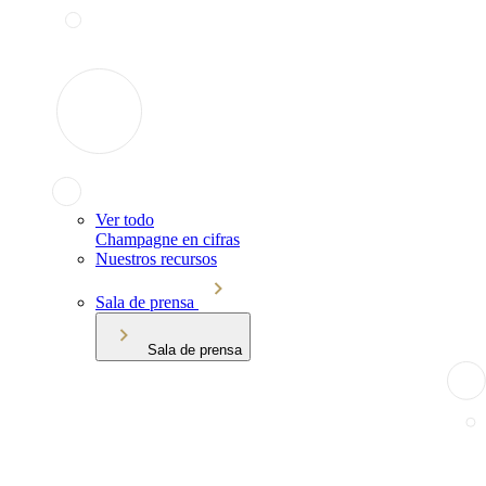
Ver todo
Champagne en cifras
Nuestros recursos
Sala de prensa
Sala de prensa