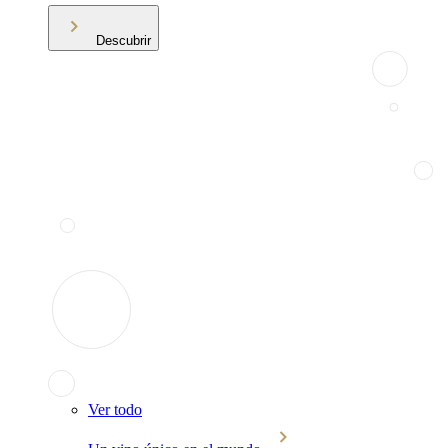
Descubrir
Ver todo