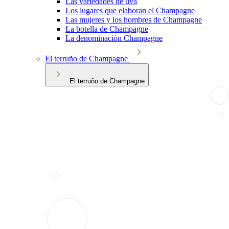
Las variedades de uva
Los lugares que elaboran el Champagne
Las mujeres y los hombres de Champagne
La botella de Champagne
La denominación Champagne
El terruño de Champagne
El terruño de Champagne