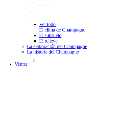
Ver todo
El clima de Champagne
El subsuelo
El relieve
La elaboración del Champagne
La historia del Champagne
Visitar