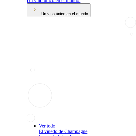
Un vino único en el mundo
Un vino único en el mundo
Ver todo
El viñedo de Champagne