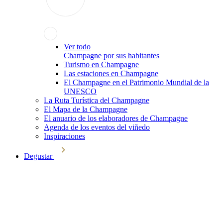
Ver todo
Champagne por sus habitantes
Turismo en Champagne
Las estaciones en Champagne
El Champagne en el Patrimonio Mundial de la
UNESCO
La Ruta Turística del Champagne
El Mapa de la Champagne
El anuario de los elaboradores de Champagne
Agenda de los eventos del viñedo
Inspiraciones
Degustar