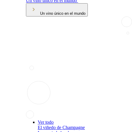
Un vino único en el mundo
Un vino único en el mundo
Ver todo
El viñedo de Champagne