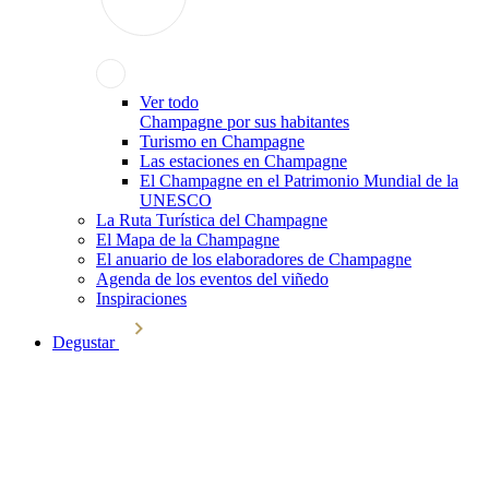
Ver todo
Champagne por sus habitantes
Turismo en Champagne
Las estaciones en Champagne
El Champagne en el Patrimonio Mundial de la
UNESCO
La Ruta Turística del Champagne
El Mapa de la Champagne
El anuario de los elaboradores de Champagne
Agenda de los eventos del viñedo
Inspiraciones
Degustar