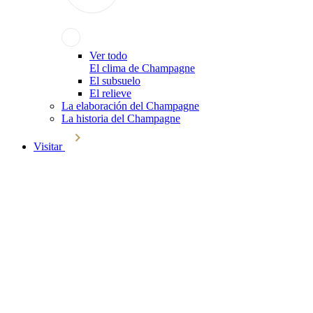
Ver todo
El clima de Champagne
El subsuelo
El relieve
La elaboración del Champagne
La historia del Champagne
Visitar