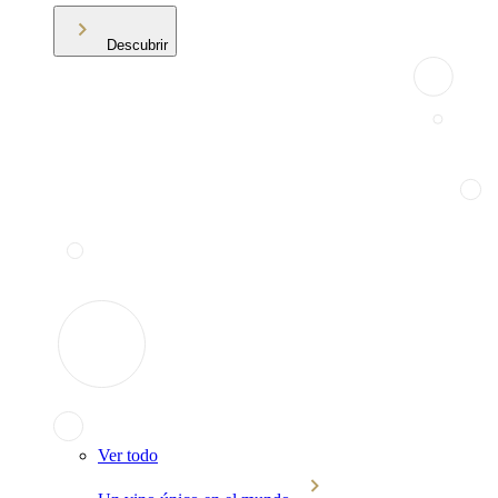
Descubrir
Ver todo