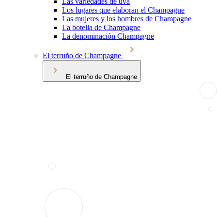
Las variedades de uva
Los lugares que elaboran el Champagne
Las mujeres y los hombres de Champagne
La botella de Champagne
La denominación Champagne
El terruño de Champagne
El terruño de Champagne