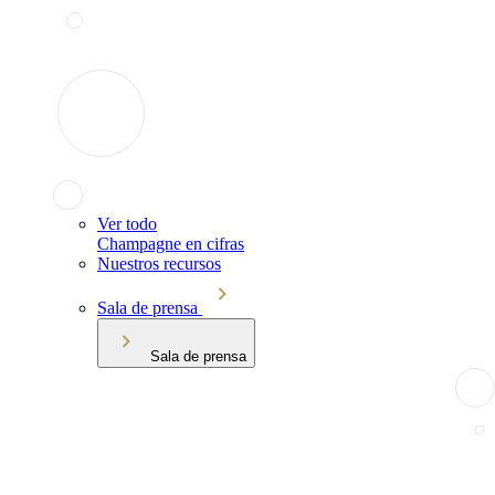
Ver todo
Champagne en cifras
Nuestros recursos
Sala de prensa
Sala de prensa