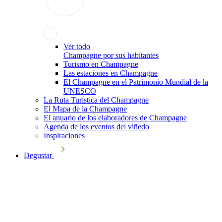
Ver todo
Champagne por sus habitantes
Turismo en Champagne
Las estaciones en Champagne
El Champagne en el Patrimonio Mundial de la
UNESCO
La Ruta Turística del Champagne
El Mapa de la Champagne
El anuario de los elaboradores de Champagne
Agenda de los eventos del viñedo
Inspiraciones
Degustar