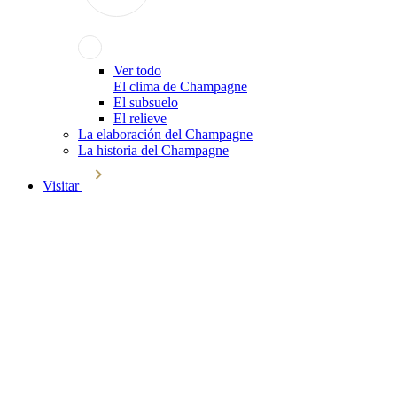
Ver todo
El clima de Champagne
El subsuelo
El relieve
La elaboración del Champagne
La historia del Champagne
Visitar