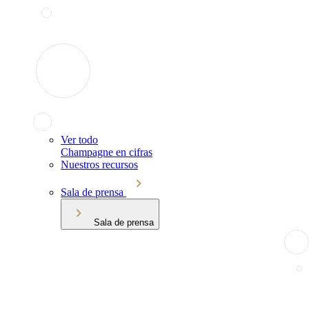
Ver todo
Champagne en cifras
Nuestros recursos
Sala de prensa
Sala de prensa