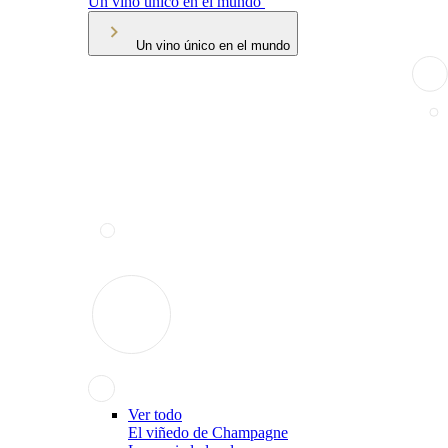
Un vino único en el mundo
Un vino único en el mundo
Ver todo
El viñedo de Champagne