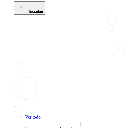
Descubrir
Ver todo