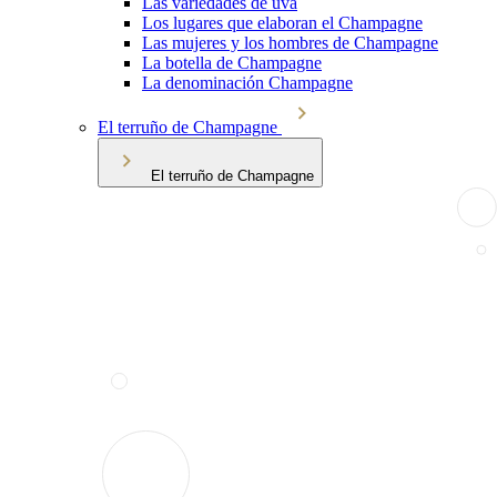
Las variedades de uva
Los lugares que elaboran el Champagne
Las mujeres y los hombres de Champagne
La botella de Champagne
La denominación Champagne
El terruño de Champagne
El terruño de Champagne