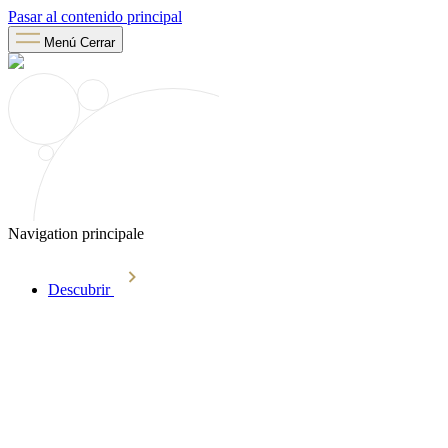
Pasar al contenido principal
Menú
Cerrar
Navigation principale
Descubrir