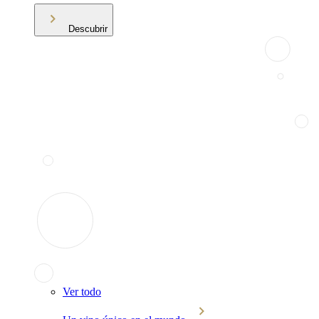
Descubrir
Ver todo