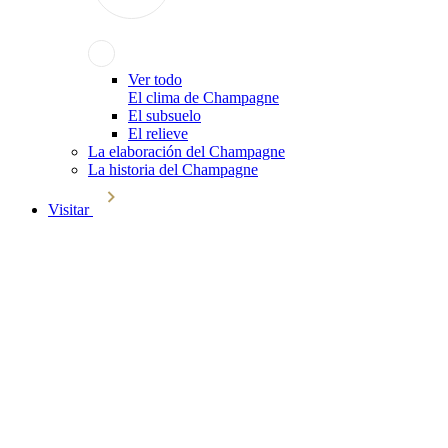
Ver todo
El clima de Champagne
El subsuelo
El relieve
La elaboración del Champagne
La historia del Champagne
Visitar