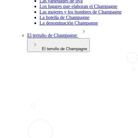
Las variedades de uva
Los lugares que elaboran el Champagne
Las mujeres y los hombres de Champagne
La botella de Champagne
La denominación Champagne
El terruño de Champagne
El terruño de Champagne