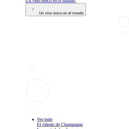
Un vino único en el mundo
Un vino único en el mundo
Ver todo
El viñedo de Champagne