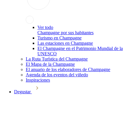
Ver todo
Champagne por sus habitantes
Turismo en Champagne
Las estaciones en Champagne
El Champagne en el Patrimonio Mundial de la
UNESCO
La Ruta Turística del Champagne
El Mapa de la Champagne
El anuario de los elaboradores de Champagne
Agenda de los eventos del viñedo
Inspiraciones
Degustar