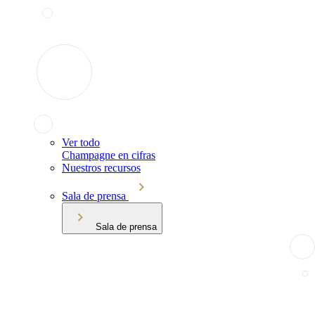
Ver todo
Champagne en cifras
Nuestros recursos
Sala de prensa
Sala de prensa