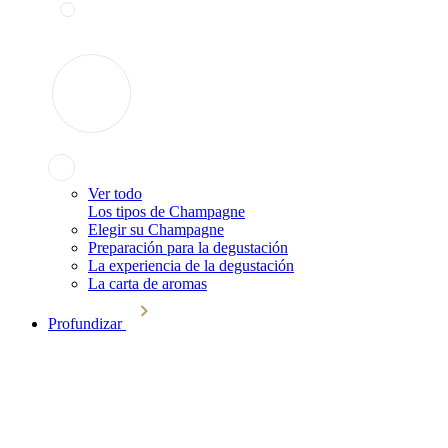
Ver todo
Los tipos de Champagne
Elegir su Champagne
Preparación para la degustación
La experiencia de la degustación
La carta de aromas
Profundizar