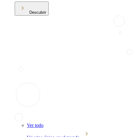
Descubrir
Ver todo