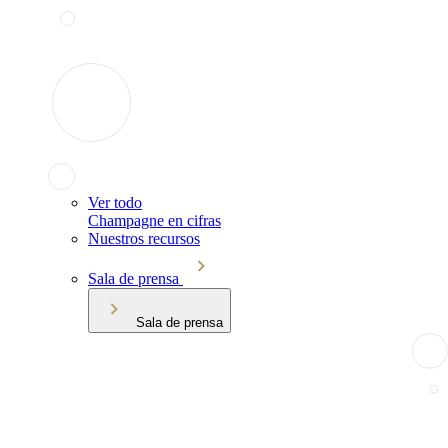
Ver todo
Champagne en cifras
Nuestros recursos
Sala de prensa
Sala de prensa