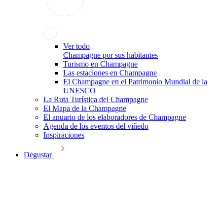
Ver todo
Champagne por sus habitantes
Turismo en Champagne
Las estaciones en Champagne
El Champagne en el Patrimonio Mundial de la
UNESCO
La Ruta Turística del Champagne
El Mapa de la Champagne
El anuario de los elaboradores de Champagne
Agenda de los eventos del viñedo
Inspiraciones
Degustar