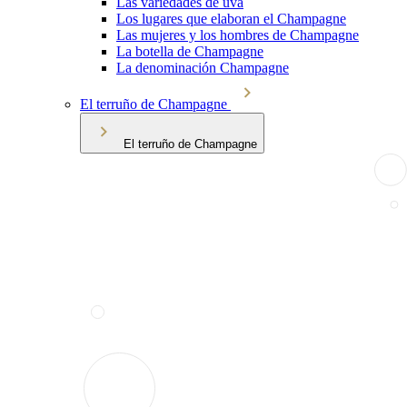
Las variedades de uva
Los lugares que elaboran el Champagne
Las mujeres y los hombres de Champagne
La botella de Champagne
La denominación Champagne
El terruño de Champagne
El terruño de Champagne