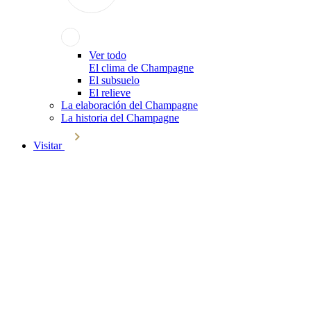
Ver todo
El clima de Champagne
El subsuelo
El relieve
La elaboración del Champagne
La historia del Champagne
Visitar