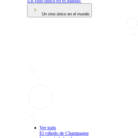
Un vino único en el mundo
Un vino único en el mundo
Ver todo
El viñedo de Champagne