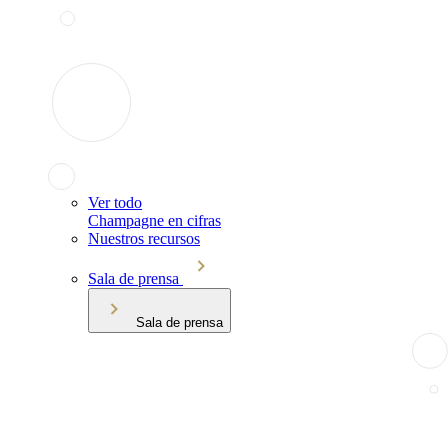
Ver todo
Champagne en cifras
Nuestros recursos
Sala de prensa
Sala de prensa