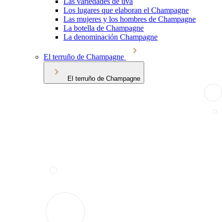
Las variedades de uva
Los lugares que elaboran el Champagne
Las mujeres y los hombres de Champagne
La botella de Champagne
La denominación Champagne
El terruño de Champagne
El terruño de Champagne