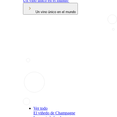
Un vino único en el mundo
Un vino único en el mundo
Ver todo
El viñedo de Champagne