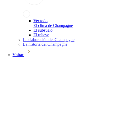
Ver todo
El clima de Champagne
El subsuelo
El relieve
La elaboración del Champagne
La historia del Champagne
Visitar