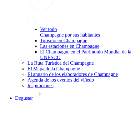
Ver todo
Champagne por sus habitantes
Turismo en Champagne
Las estaciones en Champagne
El Champagne en el Patrimonio Mundial de la
UNESCO
La Ruta Turística del Champagne
El Mapa de la Champagne
El anuario de los elaboradores de Champagne
Agenda de los eventos del viñedo
Inspiraciones
Degustar