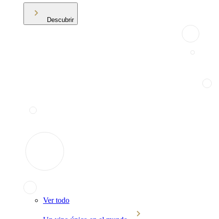
Descubrir
Ver todo