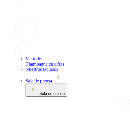
Ver todo
Champagne en cifras
Nuestros recursos
Sala de prensa
Sala de prensa