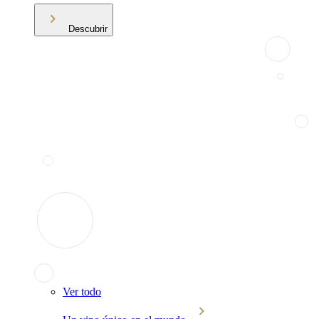
Descubrir
Ver todo