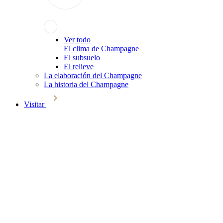
Ver todo
El clima de Champagne
El subsuelo
El relieve
La elaboración del Champagne
La historia del Champagne
Visitar