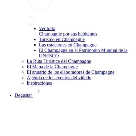
Ver todo
Champagne por sus habitantes
Turismo en Champagne
Las estaciones en Champagne
El Champagne en el Patrimonio Mundial de la
UNESCO
La Ruta Turística del Champagne
El Mapa de la Champagne
El anuario de los elaboradores de Champagne
Agenda de los eventos del viñedo
Inspiraciones
Degustar