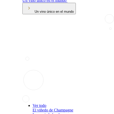
Un vino único en el mundo
Un vino único en el mundo
Ver todo
El viñedo de Champagne