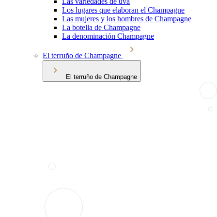
Las variedades de uva
Los lugares que elaboran el Champagne
Las mujeres y los hombres de Champagne
La botella de Champagne
La denominación Champagne
El terruño de Champagne
El terruño de Champagne