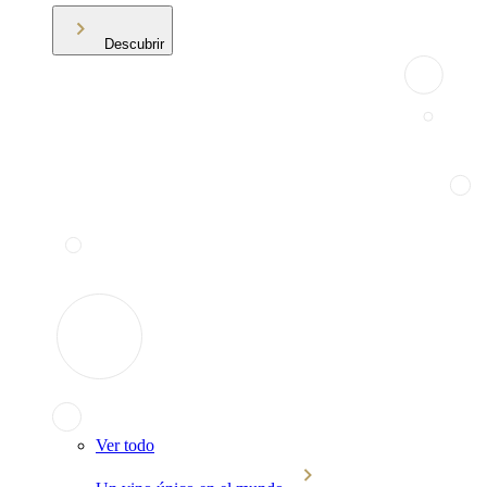
Descubrir
Ver todo