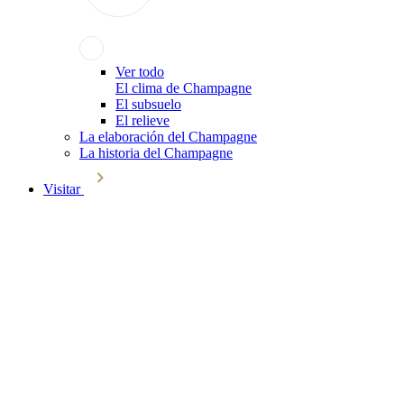
Ver todo
El clima de Champagne
El subsuelo
El relieve
La elaboración del Champagne
La historia del Champagne
Visitar