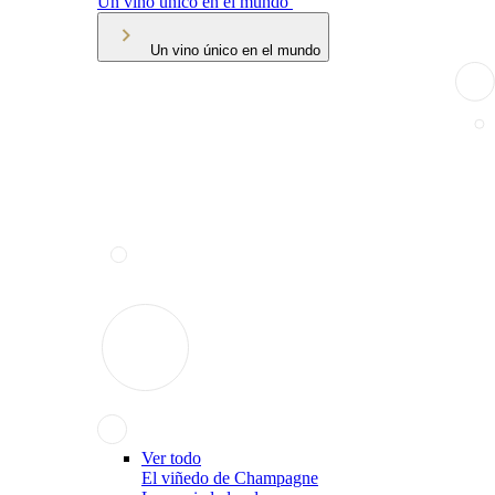
Un vino único en el mundo
Un vino único en el mundo
Ver todo
El viñedo de Champagne