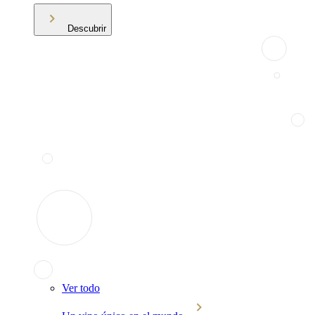
Descubrir
Ver todo