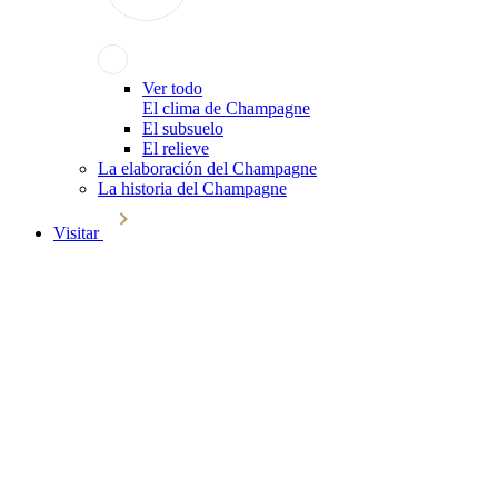
Ver todo
El clima de Champagne
El subsuelo
El relieve
La elaboración del Champagne
La historia del Champagne
Visitar