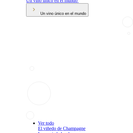
Un vino único en el mundo
Un vino único en el mundo
Ver todo
El viñedo de Champagne