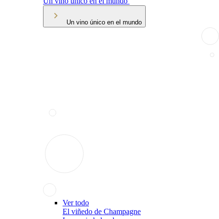
Un vino único en el mundo
Un vino único en el mundo
Ver todo
El viñedo de Champagne