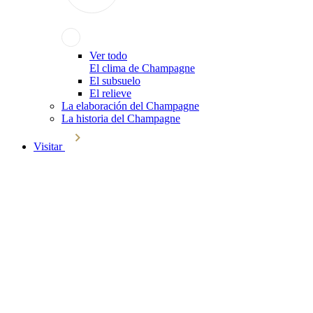
Ver todo
El clima de Champagne
El subsuelo
El relieve
La elaboración del Champagne
La historia del Champagne
Visitar