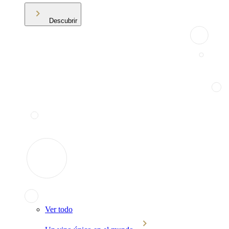
Descubrir
Ver todo