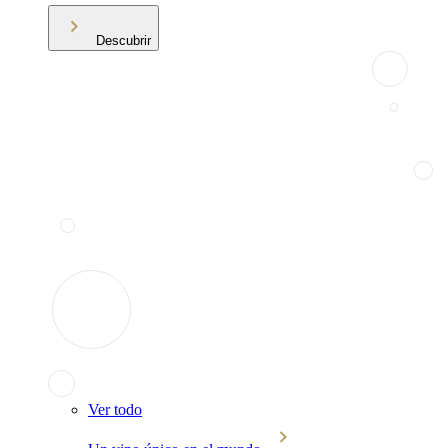
Descubrir
Ver todo