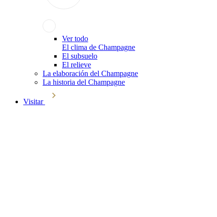
Ver todo
El clima de Champagne
El subsuelo
El relieve
La elaboración del Champagne
La historia del Champagne
Visitar