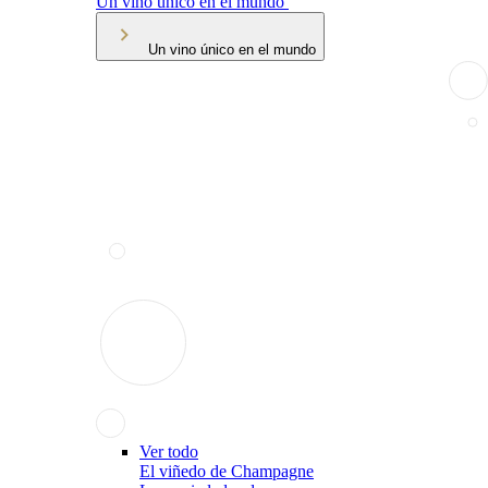
Un vino único en el mundo
Un vino único en el mundo
Ver todo
El viñedo de Champagne