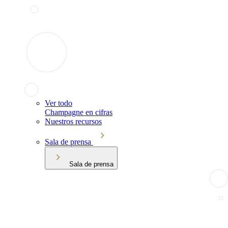
Ver todo
Champagne en cifras
Nuestros recursos
Sala de prensa
Sala de prensa