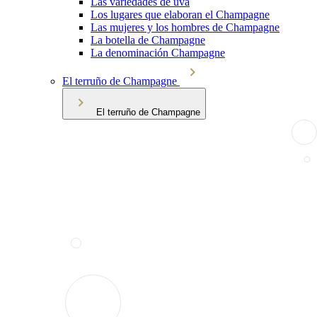
Las variedades de uva
Los lugares que elaboran el Champagne
Las mujeres y los hombres de Champagne
La botella de Champagne
La denominación Champagne
El terruño de Champagne
El terruño de Champagne