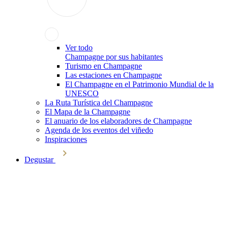
Ver todo
Champagne por sus habitantes
Turismo en Champagne
Las estaciones en Champagne
El Champagne en el Patrimonio Mundial de la
UNESCO
La Ruta Turística del Champagne
El Mapa de la Champagne
El anuario de los elaboradores de Champagne
Agenda de los eventos del viñedo
Inspiraciones
Degustar