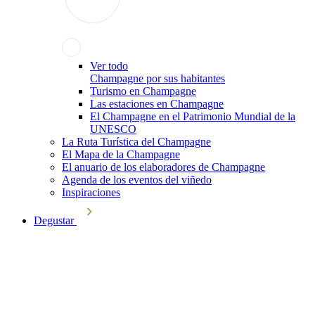
Ver todo
Champagne por sus habitantes
Turismo en Champagne
Las estaciones en Champagne
El Champagne en el Patrimonio Mundial de la
UNESCO
La Ruta Turística del Champagne
El Mapa de la Champagne
El anuario de los elaboradores de Champagne
Agenda de los eventos del viñedo
Inspiraciones
Degustar