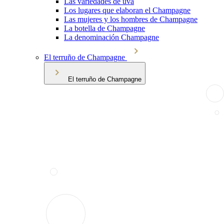
Las variedades de uva
Los lugares que elaboran el Champagne
Las mujeres y los hombres de Champagne
La botella de Champagne
La denominación Champagne
El terruño de Champagne
El terruño de Champagne