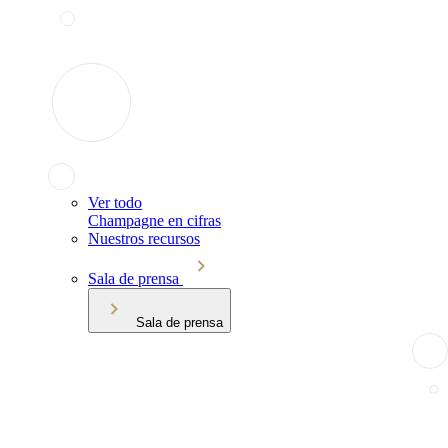
Ver todo
Champagne en cifras
Nuestros recursos
Sala de prensa
Sala de prensa