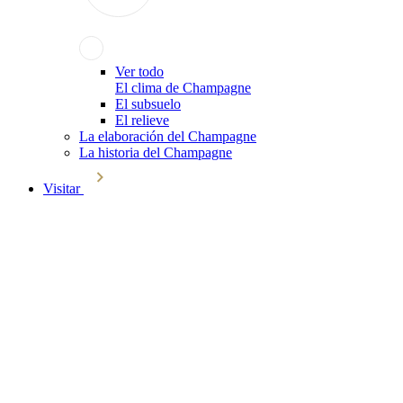
Ver todo
El clima de Champagne
El subsuelo
El relieve
La elaboración del Champagne
La historia del Champagne
Visitar