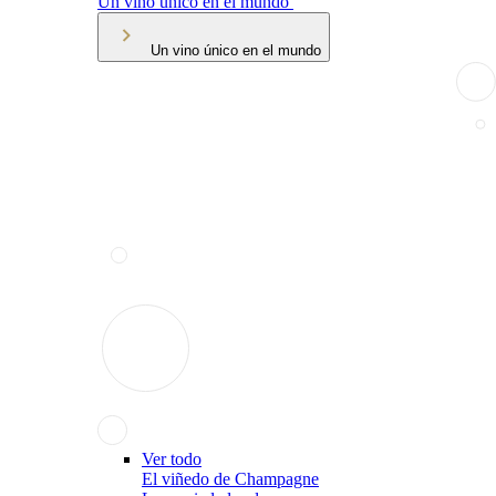
Un vino único en el mundo
Un vino único en el mundo
Ver todo
El viñedo de Champagne