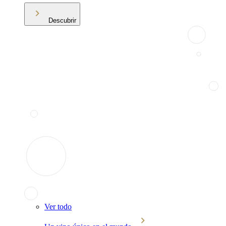
Descubrir
Ver todo