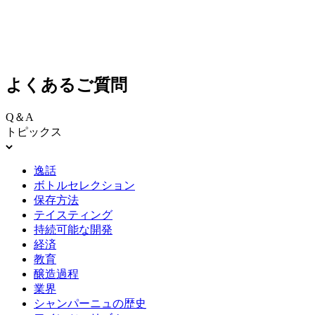
よくあるご質問
Q＆A
トピックス
逸話
ボトルセレクション
保存方法
テイスティング
持続可能な開発
経済
教育
醸造過程
業界
シャンパーニュの歴史