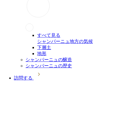
すべて見る
シャンパーニュ地方の気候
下層土
地形
シャンパーニュの醸造
シャンパーニュの歴史
訪問する