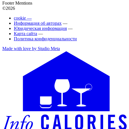
Footer Mentions
©2026
cookie —
Информация об авторах
—
Юридическая информация
—
Карта сайта
—
Политика конфиденциальности
Made with love by Studio Meta