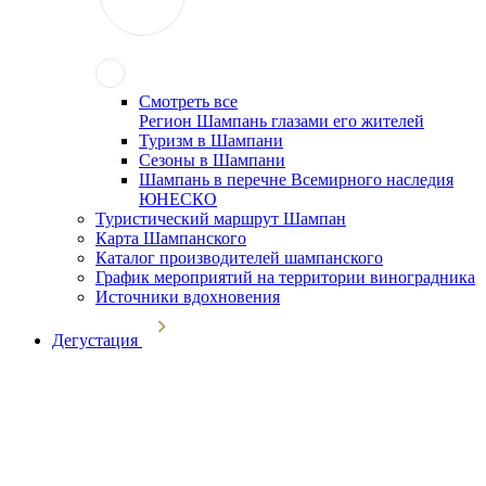
Смотреть все
Регион Шампань глазами его жителей
Туризм в Шампани
Сезоны в Шампани
Шампань в перечне Всемирного наследия
ЮНЕСКО
Туристический маршрут Шампан
Карта Шампанского
Каталог производителей шампанского
График мероприятий на территории виноградника
Источники вдохновения
Дегустация