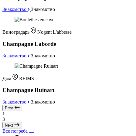
Знакомство
Знакомство
Виноградарь
Nogent L'abbesse
Champagne Laborde
Знакомство
Знакомство
Дом
REIMS
Champagne Ruinart
Знакомство
Знакомство
Prev
1
3
Next
Все погреба