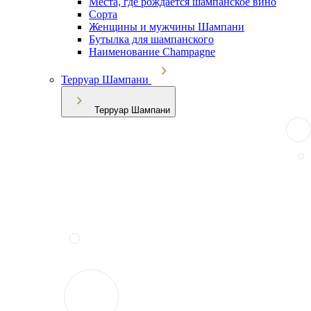
Места, где рождается шампанское вино
Сорта
Женщины и мужчины Шампани
Бутылка для шампанского
Наименование Champagne
Терруар Шампани
Терруар Шампани