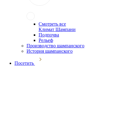
Смотреть все
Климат Шампани
Подпочва
Рельеф
Производство шампанского
История шампанского
Посетить