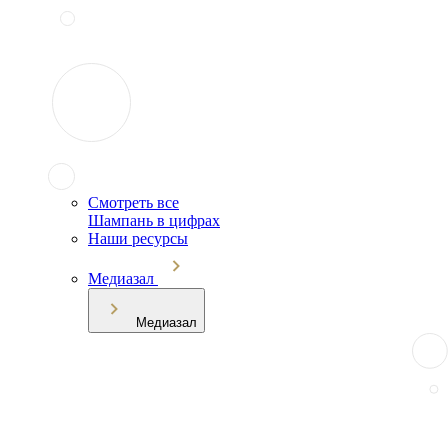
Смотреть все
Шампань в цифрах
Наши ресурсы
Медиазал
Медиазал