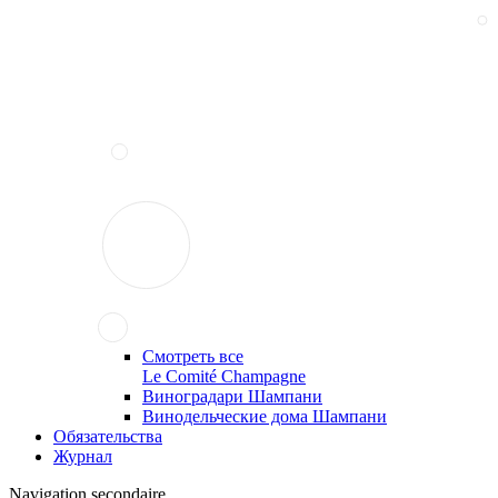
Смотреть все
Le Comité Champagne
Виноградари Шампани
Винодельческие дома Шампани
Обязательства
Журнал
Navigation secondaire