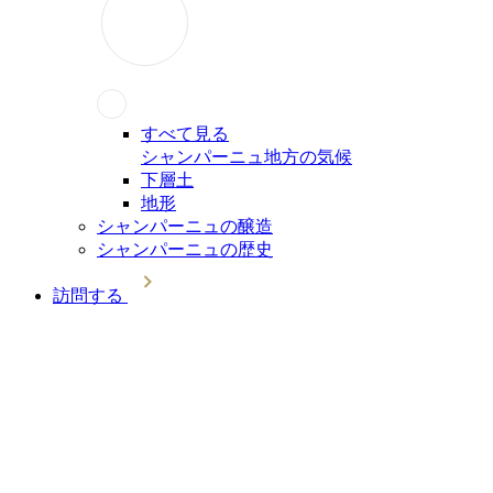
すべて見る
シャンパーニュ地方の気候
下層土
地形
シャンパーニュの醸造
シャンパーニュの歴史
訪問する