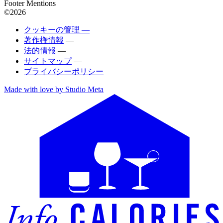
Footer Mentions
©2026
クッキーの管理 —
著作権情報
—
法的情報
—
サイトマップ
—
プライバシーポリシー
Made with love by Studio Meta