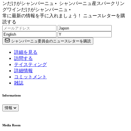
ンだけがシャンパーニュ •
シャンパーニュ産スパークリン
グワインだけがシャンパーニュ •
常に最新の情報を手に入れましょう！ ニュースレターを購
読する
シャンパーニュ委員会のニュースレターを購読
詳細を見る
訪問する
テイスティング
詳細情報
コミットメント
雑誌
Informations
情報
Media Room