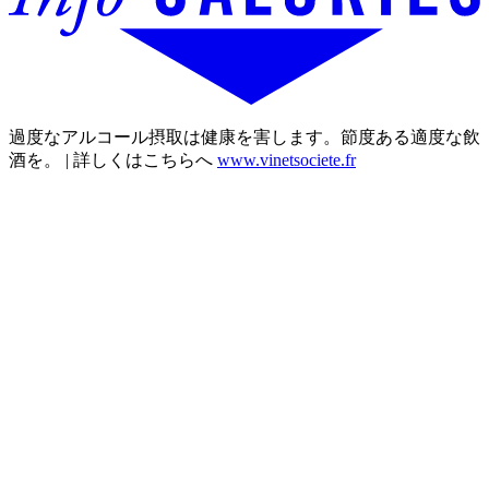
過度なアルコール摂取は健康を害します。節度ある適度な飲
酒を。 | 詳しくはこちらへ
www.vinetsociete.fr