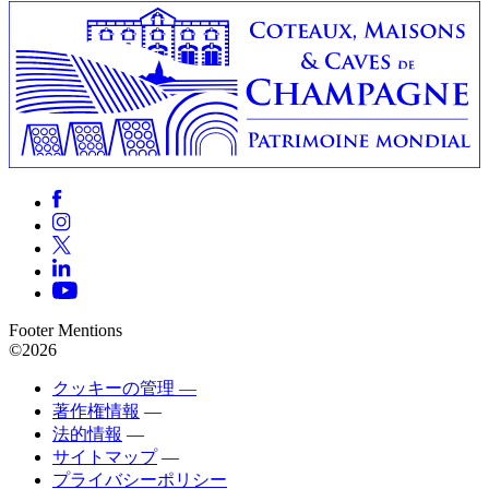
Footer Mentions
©2026
クッキーの管理 —
著作権情報
—
法的情報
—
サイトマップ
—
プライバシーポリシー