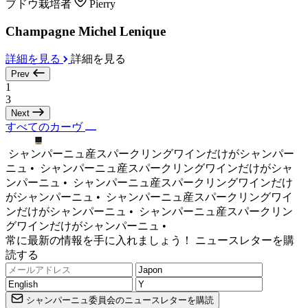
ブドウ栽培者
Pierry
Champagne Michel Lenique
詳細を見る
詳細を見る
Prev
1
3
Next
すべてのカーヴ
シャンパーニュ産スパークリングワインだけがシャンパー
ニュ •
シャンパーニュ産スパークリングワインだけがシャ
ンパーニュ •
シャンパーニュ産スパークリングワインだけ
がシャンパーニュ •
シャンパーニュ産スパークリングワイ
ンだけがシャンパーニュ •
シャンパーニュ産スパークリン
グワインだけがシャンパーニュ •
常に最新の情報を手に入れましょう！ ニュースレターを購
読する
シャンパーニュ委員会のニュースレターを購読