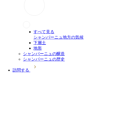
すべて見る
シャンパーニュ地方の気候
下層土
地形
シャンパーニュの醸造
シャンパーニュの歴史
訪問する