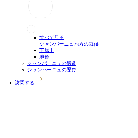
すべて見る
シャンパーニュ地方の気候
下層土
地形
シャンパーニュの醸造
シャンパーニュの歴史
訪問する