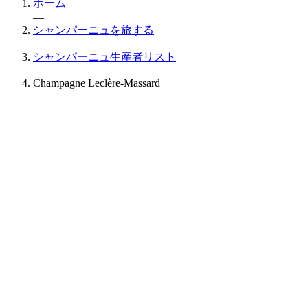
ホーム
—
シャンパーニュを旅する
—
シャンパーニュ生産者リスト
—
Champagne Leclère-Massard