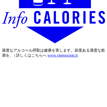
過度なアルコール摂取は健康を害します。節度ある適度な飲
酒を。 | 詳しくはこちらへ
www.vinetsociete.fr