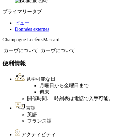
プライマリータブ
ビュー
Données externes
Champagne Leclère-Massard
カーヴについて
カーヴについて
便利情報
見学可能な日
月曜日から金曜日まで
週末
開催時間: 時刻表は電話で入手可能。
言語
英語
フランス語
アクティビティ