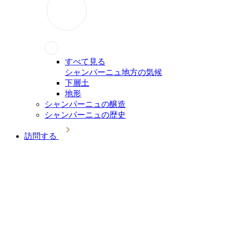
すべて見る
シャンパーニュ地方の気候
下層土
地形
シャンパーニュの醸造
シャンパーニュの歴史
訪問する