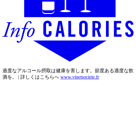
過度なアルコール摂取は健康を害します。節度ある適度な飲
酒を。 | 詳しくはこちらへ
www.vinetsociete.fr