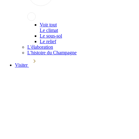
Voir tout
Le climat
Le sous-sol
Le relief
L'élaboration
L'histoire du Champagne
Visiter