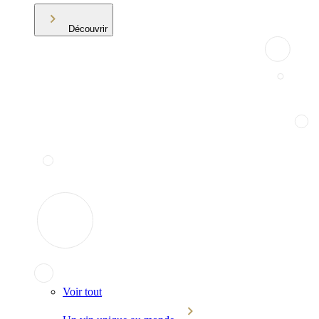
Découvrir
Voir tout