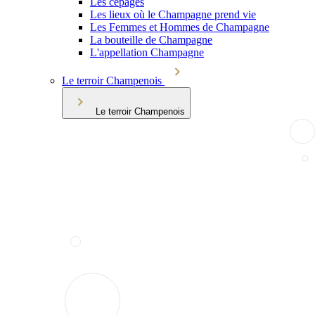
Les cépages
Les lieux où le Champagne prend vie
Les Femmes et Hommes de Champagne
La bouteille de Champagne
L'appellation Champagne
Le terroir Champenois
Le terroir Champenois