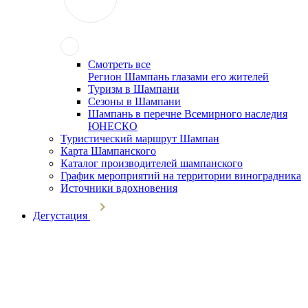
Смотреть все
Регион Шампань глазами его жителей
Туризм в Шампани
Сезоны в Шампани
Шампань в перечне Всемирного наследия
ЮНЕСКО
Туристический маршрут Шампан
Карта Шампанского
Каталог производителей шампанского
График мероприятий на территории виноградника
Источники вдохновения
Дегустация