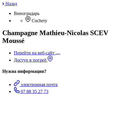
Назад
Виноградарь
Cuchery
Champagne Mathieu-Nicolas SCEV
Moussé
Перейти на веб-сайт
Доступ в погреб
Нужна информация?
электронная почта
07 88 35 27 73