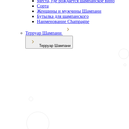
Места, где рождается шампанское вино
Сорта
Женщины и мужчины Шампани
Бутылка для шампанского
Наименование Champagne
Терруар Шампани
Терруар Шампани