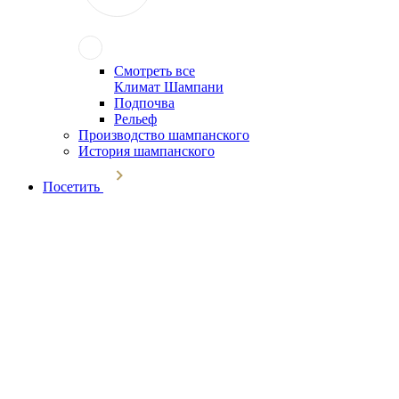
Смотреть все
Климат Шампани
Подпочва
Рельеф
Производство шампанского
История шампанского
Посетить