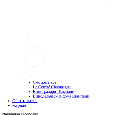
Смотреть все
Le Comité Champagne
Виноградари Шампани
Винодельческие дома Шампани
Обязательства
Журнал
Navigation secondaire