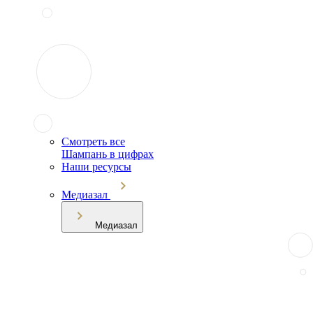
Смотреть все
Шампань в цифрах
Наши ресурсы
Медиазал
Медиазал