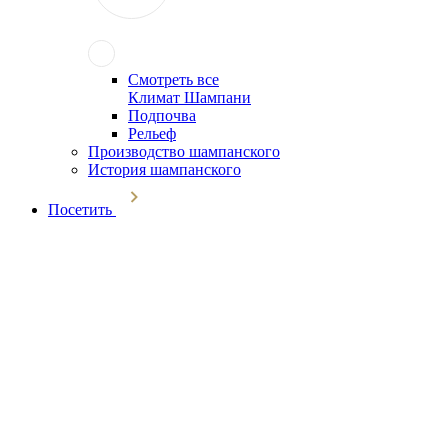
Смотреть все
Климат Шампани
Подпочва
Рельеф
Производство шампанского
История шампанского
Посетить