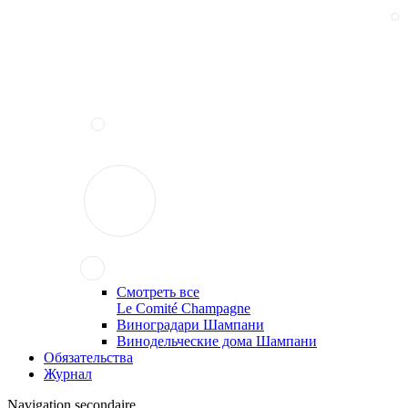
Смотреть все
Le Comité Champagne
Виноградари Шампани
Винодельческие дома Шампани
Обязательства
Журнал
Navigation secondaire