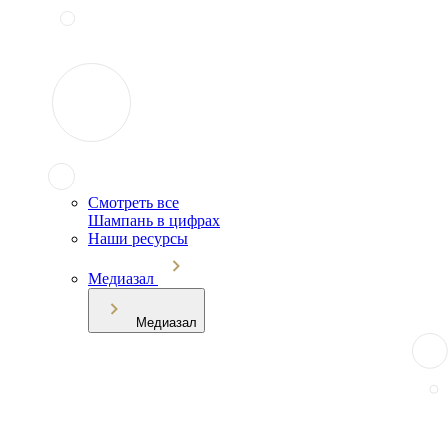
Смотреть все
Шампань в цифрах
Наши ресурсы
Медиазал
Медиазал