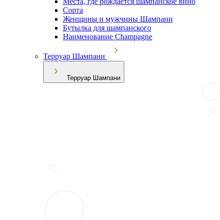
Места, где рождается шампанское вино
Сорта
Женщины и мужчины Шампани
Бутылка для шампанского
Наименование Champagne
Терруар Шампани
Терруар Шампани