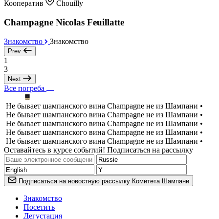
Кооператив
Chouilly
Champagne Nicolas Feuillatte
Знакомство
Знакомство
Prev
1
3
Next
Все погреба
Не бывает шампанского вина Champagne не из Шампани •
Не бывает шампанского вина Champagne не из Шампани •
Не бывает шампанского вина Champagne не из Шампани •
Не бывает шампанского вина Champagne не из Шампани •
Не бывает шампанского вина Champagne не из Шампани •
Оставайтесь в курсе событий! Подписаться на рассылку
Подписаться на новостную рассылку Комитета Шампани
Знакомство
Посетить
Дегустация