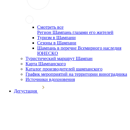
Смотреть все
Регион Шампань глазами его жителей
Туризм в Шампани
Сезоны в Шампани
Шампань в перечне Всемирного наследия
ЮНЕСКО
Туристический маршрут Шампан
Карта Шампанского
Каталог производителей шампанского
График мероприятий на территории виноградника
Источники вдохновения
Дегустация