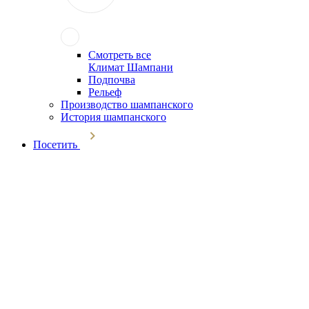
Смотреть все
Климат Шампани
Подпочва
Рельеф
Производство шампанского
История шампанского
Посетить