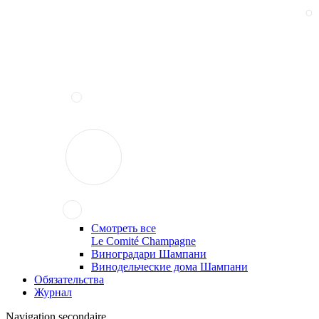
Смотреть все
Le Comité Champagne
Виноградари Шампани
Винодельческие дома Шампани
Обязательства
Журнал
Navigation secondaire