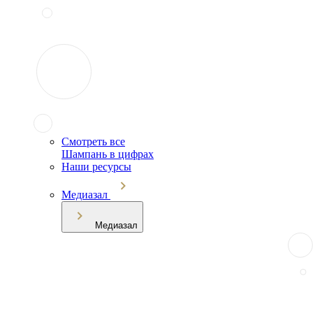
Смотреть все
Шампань в цифрах
Наши ресурсы
Медиазал
Медиазал