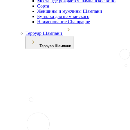
Места, где рождается шампанское вино
Сорта
Женщины и мужчины Шампани
Бутылка для шампанского
Наименование Champagne
Терруар Шампани
Терруар Шампани