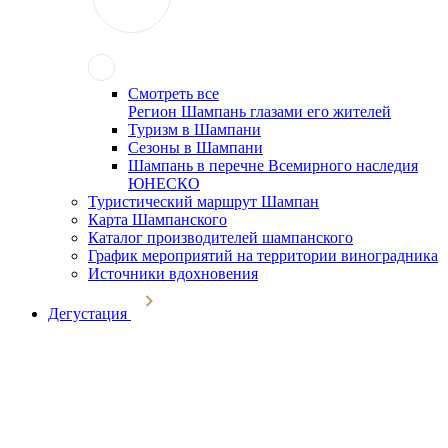
Смотреть все
Регион Шампань глазами его жителей
Туризм в Шампани
Сезоны в Шампани
Шампань в перечне Всемирного наследия
ЮНЕСКО
Туристический маршрут Шампан
Карта Шампанского
Каталог производителей шампанского
График мероприятий на территории виноградника
Источники вдохновения
Дегустация