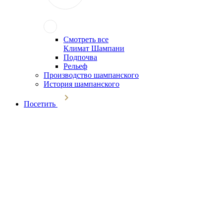
Смотреть все
Климат Шампани
Подпочва
Рельеф
Производство шампанского
История шампанского
Посетить