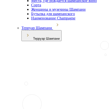
Места, где рождается шампанское вино
Сорта
Женщины и мужчины Шампани
Бутылка для шампанского
Наименование Champagne
Терруар Шампани
Терруар Шампани