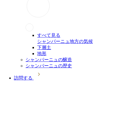
すべて見る
シャンパーニュ地方の気候
下層土
地形
シャンパーニュの醸造
シャンパーニュの歴史
訪問する