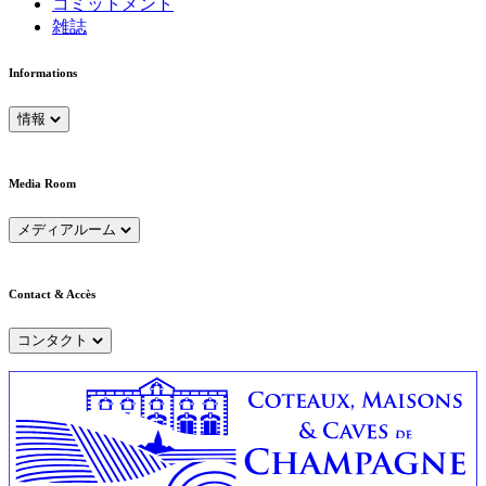
コミットメント
雑誌
Informations
情報
Media Room
メディアルーム
Contact & Accès
コンタクト