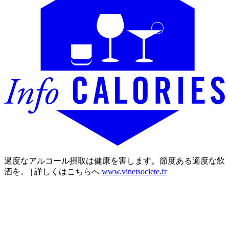
過度なアルコール摂取は健康を害します。節度ある適度な飲
酒を。 | 詳しくはこちらへ
www.vinetsociete.fr