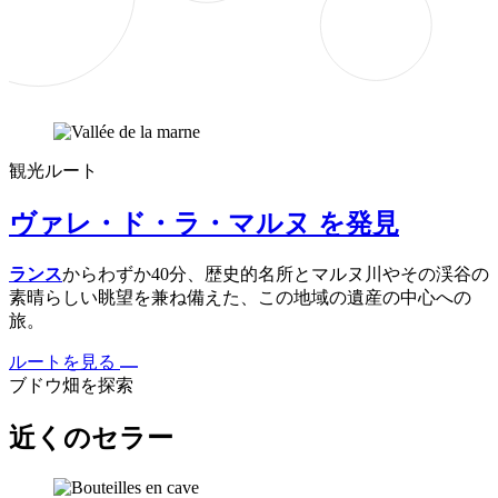
観光ルート
ヴァレ・ド・ラ・マルヌ を発見
ランス
からわずか40分、歴史的名所とマルヌ川やその渓谷の
素晴らしい眺望を兼ね備えた、この地域の遺産の中心への
旅。
ルートを見る
ブドウ畑を探索
近くのセラー