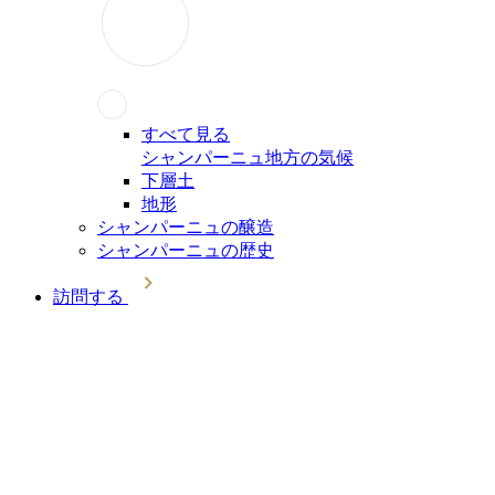
すべて見る
シャンパーニュ地方の気候
下層土
地形
シャンパーニュの醸造
シャンパーニュの歴史
訪問する