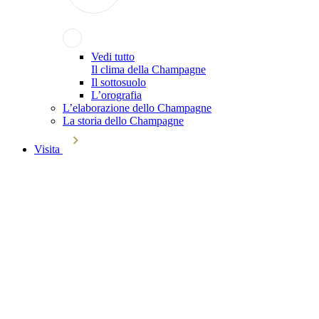
Vedi tutto
Il clima della Champagne
Il sottosuolo
L’orografia
L’elaborazione dello Champagne
La storia dello Champagne
Visita