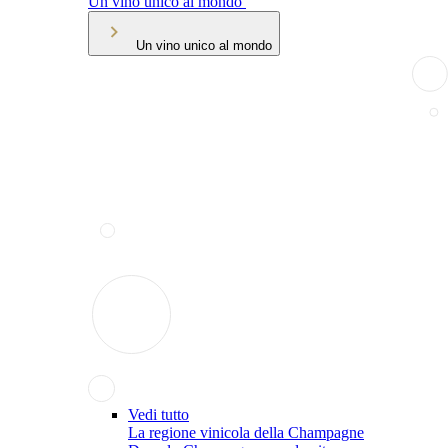
Un vino unico al mondo
Un vino unico al mondo
Vedi tutto
La regione vinicola della Champagne