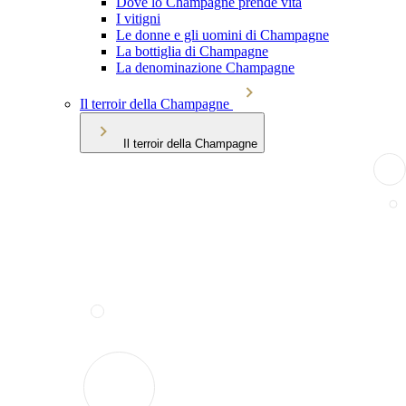
Dove lo Champagne prende vita
I vitigni
Le donne e gli uomini di Champagne
La bottiglia di Champagne
La denominazione Champagne
Il terroir della Champagne
Il terroir della Champagne