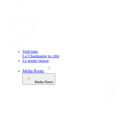
Vedi tutto
La Champagne in cifre
Le nostre risorse
Media Room
Media Room