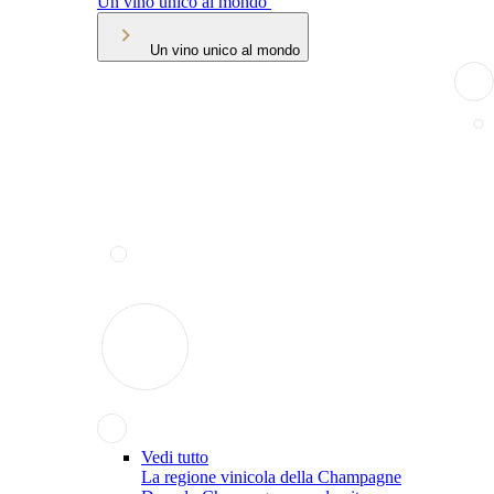
Un vino unico al mondo
Un vino unico al mondo
Vedi tutto
La regione vinicola della Champagne