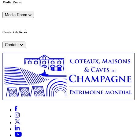
Media Room
Media Room
Contact & Accès
Contatti