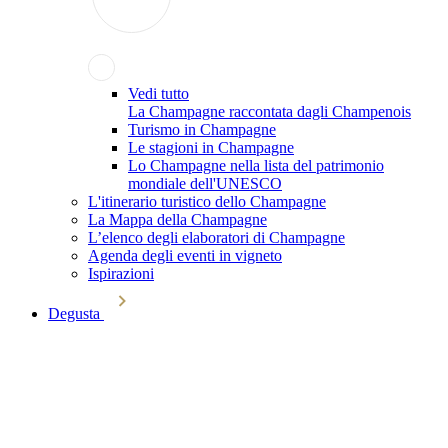
Vedi tutto
La Champagne raccontata dagli Champenois
Turismo in Champagne
Le stagioni in Champagne
Lo Champagne nella lista del patrimonio
mondiale dell'UNESCO
L'itinerario turistico dello Champagne
La Mappa della Champagne
L’elenco degli elaboratori di Champagne
Agenda degli eventi in vigneto
Ispirazioni
Degusta