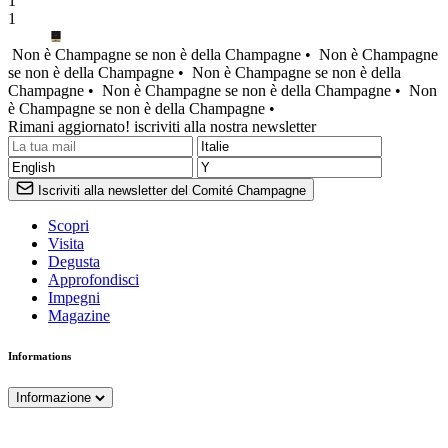
1
1
Non è Champagne se non è della Champagne •
Non è Champagne
se non è della Champagne •
Non è Champagne se non è della
Champagne •
Non è Champagne se non è della Champagne •
Non
è Champagne se non è della Champagne •
Rimani aggiornato! iscriviti alla nostra newsletter
Iscriviti alla newsletter del Comité Champagne
Scopri
Visita
Degusta
Approfondisci
Impegni
Magazine
Informations
Informazione