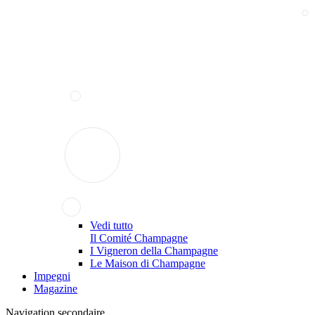
Vedi tutto
Il Comité Champagne
I Vigneron della Champagne
Le Maison di Champagne
Impegni
Magazine
Navigation secondaire