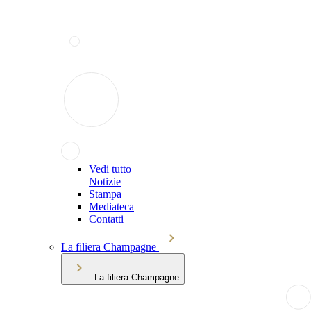
Vedi tutto
Notizie
Stampa
Mediateca
Contatti
La filiera Champagne
La filiera Champagne