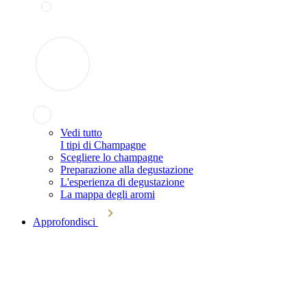
Vedi tutto
I tipi di Champagne
Scegliere lo champagne
Preparazione alla degustazione
L'esperienza di degustazione
La mappa degli aromi
Approfondisci