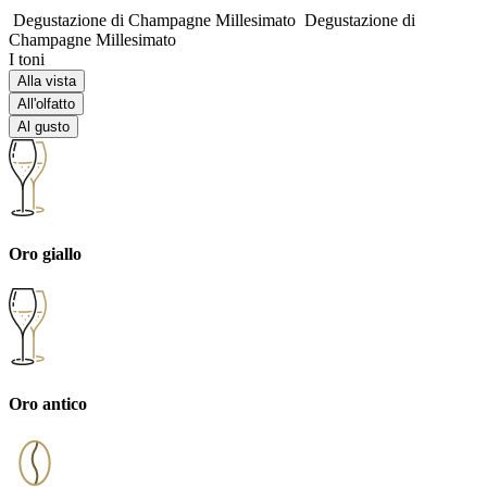
Degustazione di Champagne Millesimato
Degustazione di
Champagne Millesimato
I toni
Alla vista
All'olfatto
Al gusto
Oro giallo
Oro antico