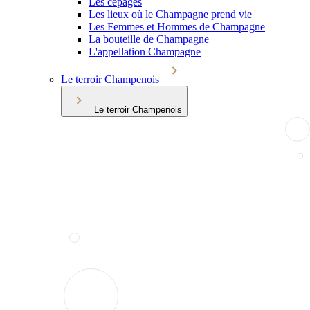
Les cépages
Les lieux où le Champagne prend vie
Les Femmes et Hommes de Champagne
La bouteille de Champagne
L'appellation Champagne
Le terroir Champenois
Le terroir Champenois