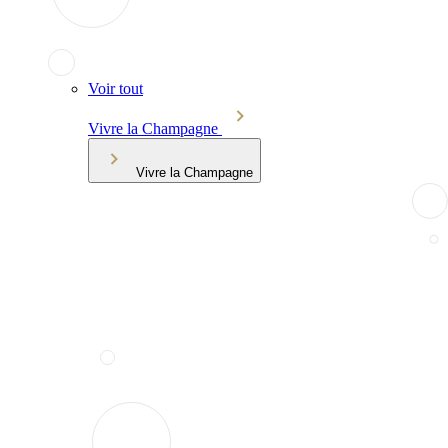
Voir tout
Vivre la Champagne
Vivre la Champagne