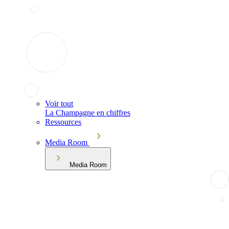
Voir tout
La Champagne en chiffres
Ressources
Media Room
Media Room