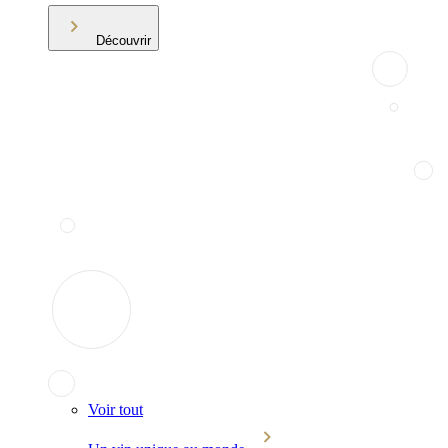
Découvrir
Voir tout