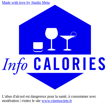
Made with love by Studio Meta
L'abus d'alcool est dangereux pour la santé, à consommer avec
modération | visitez le site
www.vinetsociete.fr