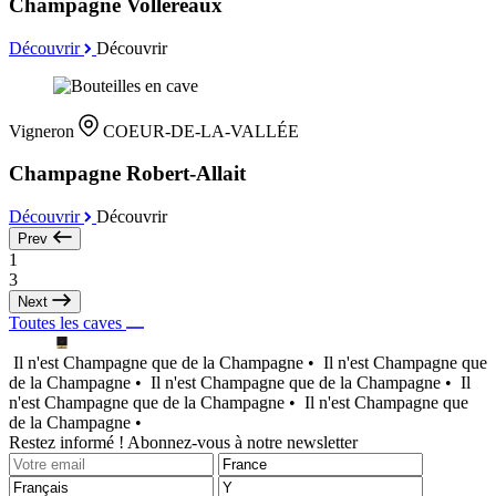
Champagne Vollereaux
Découvrir
Découvrir
Vigneron
COEUR-DE-LA-VALLÉE
Champagne Robert-Allait
Découvrir
Découvrir
Prev
1
3
Next
Toutes les caves
Il n'est Champagne que de la Champagne •
Il n'est Champagne que
de la Champagne •
Il n'est Champagne que de la Champagne •
Il
n'est Champagne que de la Champagne •
Il n'est Champagne que
de la Champagne •
Restez informé ! Abonnez-vous à notre newsletter