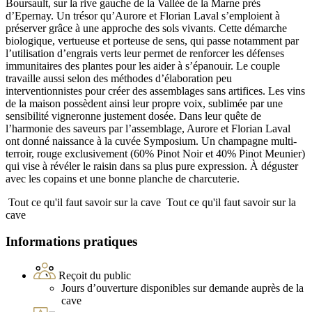
Boursault, sur la rive gauche de la Vallée de la Marne près
d’Epernay. Un trésor qu’Aurore et Florian Laval s’emploient à
préserver grâce à une approche des sols vivants. Cette démarche
biologique, vertueuse et porteuse de sens, qui passe notamment par
l’utilisation d’engrais verts leur permet de renforcer les défenses
immunitaires des plantes pour les aider à s’épanouir. Le couple
travaille aussi selon des méthodes d’élaboration peu
interventionnistes pour créer des assemblages sans artifices. Les vins
de la maison possèdent ainsi leur propre voix, sublimée par une
sensibilité vigneronne justement dosée. Dans leur quête de
l’harmonie des saveurs par l’assemblage, Aurore et Florian Laval
ont donné naissance à la cuvée Symposium. Un champagne multi-
terroir, rouge exclusivement (60% Pinot Noir et 40% Pinot Meunier)
qui vise à révéler le raisin dans sa plus pure expression. À déguster
avec les copains et une bonne planche de charcuterie.
Tout ce qu'il faut savoir sur la cave
Tout ce qu'il faut savoir sur la
cave
Informations pratiques
Reçoit du public
Jours d’ouverture disponibles sur demande auprès de la
cave