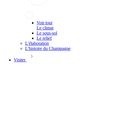
Voir tout
Le climat
Le sous-sol
Le relief
L'élaboration
L'histoire du Champagne
Visiter