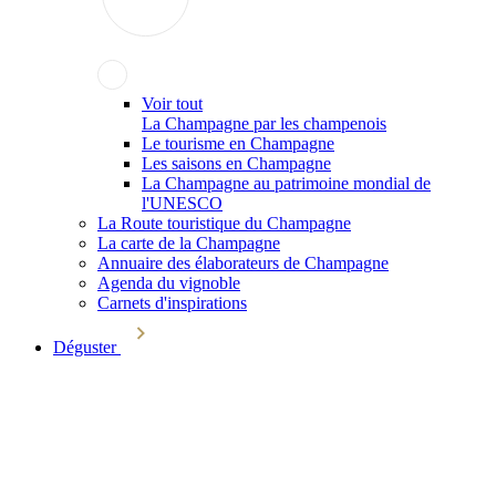
Voir tout
La Champagne par les champenois
Le tourisme en Champagne
Les saisons en Champagne
La Champagne au patrimoine mondial de
l'UNESCO
La Route touristique du Champagne
La carte de la Champagne
Annuaire des élaborateurs de Champagne
Agenda du vignoble
Carnets d'inspirations
Déguster