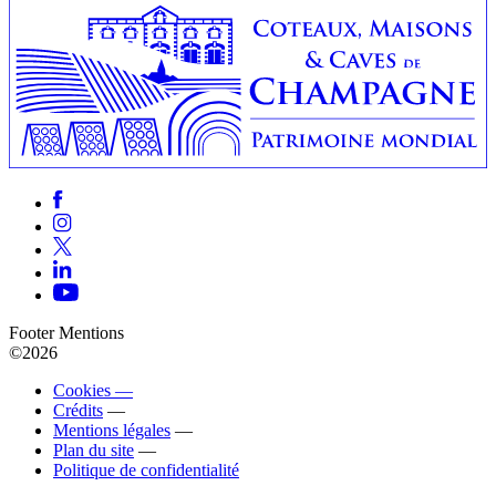
Footer Mentions
©2026
Cookies —
Crédits
—
Mentions légales
—
Plan du site
—
Politique de confidentialité