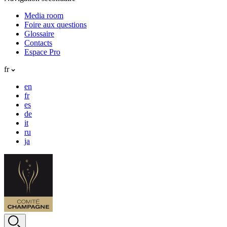
Media room
Foire aux questions
Glossaire
Contacts
Espace Pro
fr
en
fr
es
de
it
ru
ja