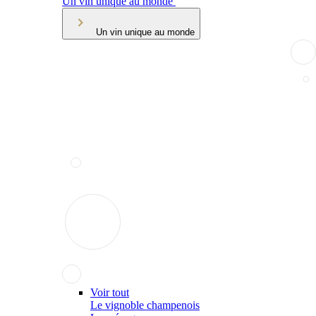
Un vin unique au monde
Un vin unique au monde
Voir tout
Le vignoble champenois