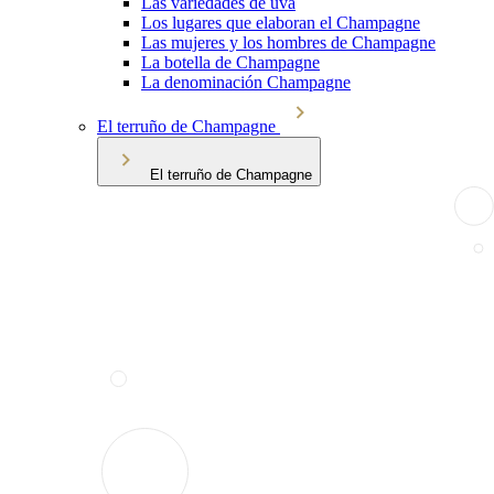
Las variedades de uva
Los lugares que elaboran el Champagne
Las mujeres y los hombres de Champagne
La botella de Champagne
La denominación Champagne
El terruño de Champagne
El terruño de Champagne