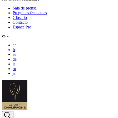
Sala de prensa
Preguntas frecuentes
Glosario
Contacto
Espace Pro
es
en
fr
es
de
it
ru
ja