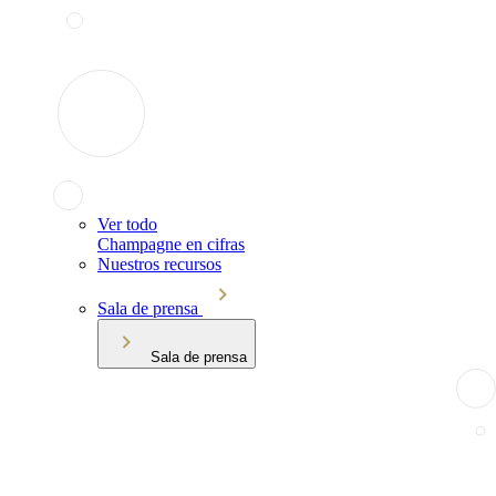
Ver todo
Champagne en cifras
Nuestros recursos
Sala de prensa
Sala de prensa