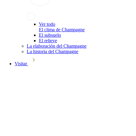
Ver todo
El clima de Champagne
El subsuelo
El relieve
La elaboración del Champagne
La historia del Champagne
Visitar