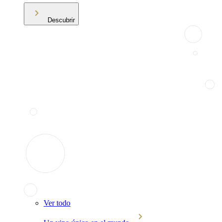
Descubrir
Ver todo