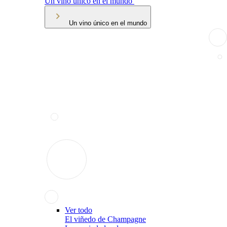
Un vino único en el mundo
Un vino único en el mundo
Ver todo
El viñedo de Champagne