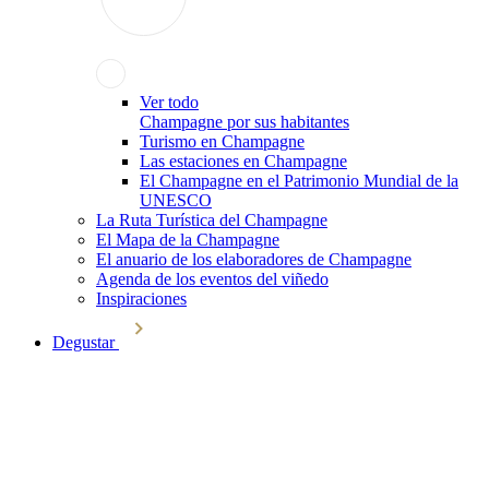
Ver todo
Champagne por sus habitantes
Turismo en Champagne
Las estaciones en Champagne
El Champagne en el Patrimonio Mundial de la
UNESCO
La Ruta Turística del Champagne
El Mapa de la Champagne
El anuario de los elaboradores de Champagne
Agenda de los eventos del viñedo
Inspiraciones
Degustar