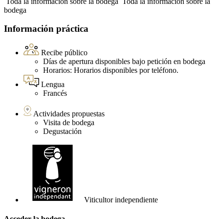
Toda la información sobre la bodega
Toda la información sobre la
bodega
Información práctica
Recibe público
Días de apertura disponibles bajo petición en bodega
Horarios: Horarios disponibles por teléfono.
Lengua
Francés
Actividades propuestas
Visita de bodega
Degustación
Viticultor independiente
Acceder la bodega