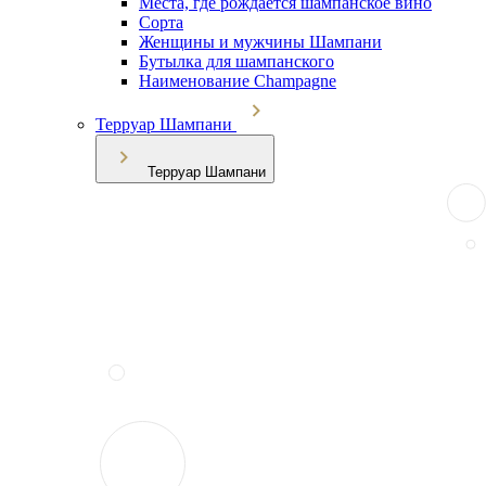
Места, где рождается шампанское вино
Сорта
Женщины и мужчины Шампани
Бутылка для шампанского
Наименование Champagne
Терруар Шампани
Терруар Шампани