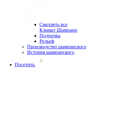
Смотреть все
Климат Шампани
Подпочва
Рельеф
Производство шампанского
История шампанского
Посетить