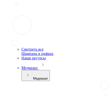
Смотреть все
Шампань в цифрах
Наши ресурсы
Медиазал
Медиазал