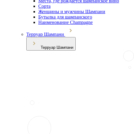
Места, где рождается шампанское вино
Сорта
Женщины и мужчины Шампани
Бутылка для шампанского
Наименование Champagne
Терруар Шампани
Терруар Шампани