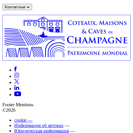
Контактные
Footer Mentions
©2026
cookie —
Информация об авторах
—
Юридическая информация
—