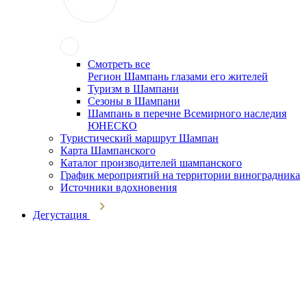
Смотреть все
Регион Шампань глазами его жителей
Туризм в Шампани
Сезоны в Шампани
Шампань в перечне Всемирного наследия
ЮНЕСКО
Туристический маршрут Шампан
Карта Шампанского
Каталог производителей шампанского
График мероприятий на территории виноградника
Источники вдохновения
Дегустация