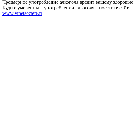
Чрезмерное употребление алкоголя вредит вашему здоровью.
Будьте умеренны в употреблении алкоголя. | посетите сайт
www.vinetsociete.fr