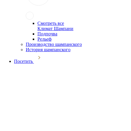
Смотреть все
Климат Шампани
Подпочва
Рельеф
Производство шампанского
История шампанского
Посетить