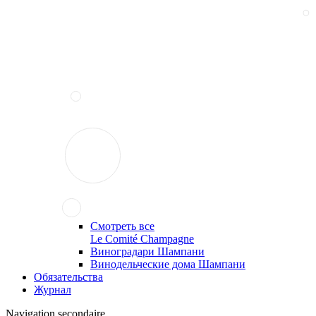
Смотреть все
Le Comité Champagne
Виноградари Шампани
Винодельческие дома Шампани
Обязательства
Журнал
Navigation secondaire