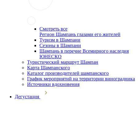
Смотреть все
Регион Шампань глазами его жителей
Туризм в Шампани
Сезоны в Шампани
Шампань в перечне Всемирного наследия
ЮНЕСКО
Туристический маршрут Шампан
Карта Шампанского
Каталог производителей шампанского
График мероприятий на территории виноградника
Источники вдохновения
Дегустация