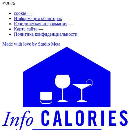
©2026
cookie —
Информация об авторах
—
Юридическая информация
—
Карта сайта
—
Политика конфиденциальности
Made with love by Studio Meta