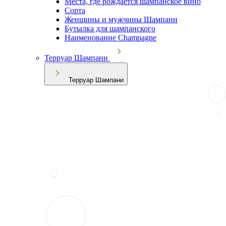
Места, где рождается шампанское вино
Сорта
Женщины и мужчины Шампани
Бутылка для шампанского
Наименование Champagne
Терруар Шампани
Терруар Шампани