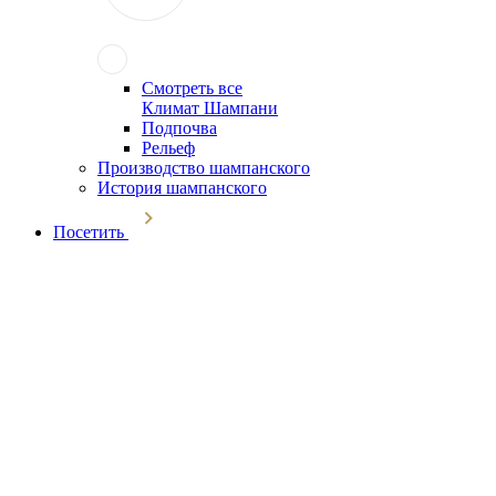
Смотреть все
Климат Шампани
Подпочва
Рельеф
Производство шампанского
История шампанского
Посетить