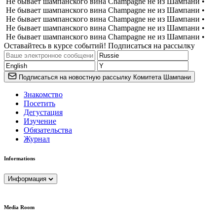
Не бывает шампанского вина Champagne не из Шампани •
Не бывает шампанского вина Champagne не из Шампани •
Не бывает шампанского вина Champagne не из Шампани •
Не бывает шампанского вина Champagne не из Шампани •
Не бывает шампанского вина Champagne не из Шампани •
Оставайтесь в курсе событий! Подписаться на рассылку
Подписаться на новостную рассылку Комитета Шампани
Знакомство
Посетить
Дегустация
Изучение
Обязательства
Журнал
Informations
Информация
Media Room