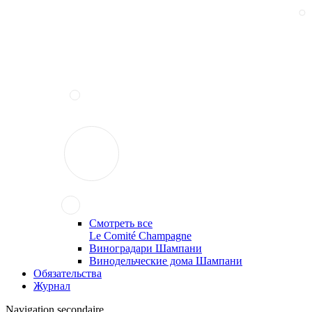
Смотреть все
Le Comité Champagne
Виноградари Шампани
Винодельческие дома Шампани
Обязательства
Журнал
Navigation secondaire