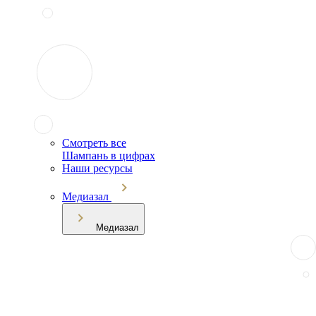
Смотреть все
Шампань в цифрах
Наши ресурсы
Медиазал
Медиазал