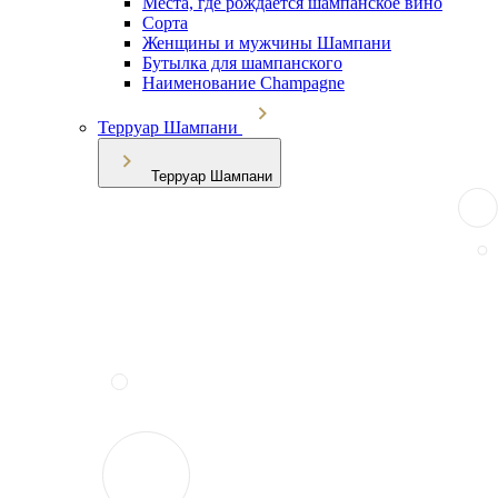
Места, где рождается шампанское вино
Сорта
Женщины и мужчины Шампани
Бутылка для шампанского
Наименование Champagne
Терруар Шампани
Терруар Шампани