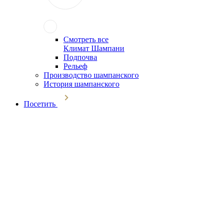
Смотреть все
Климат Шампани
Подпочва
Рельеф
Производство шампанского
История шампанского
Посетить