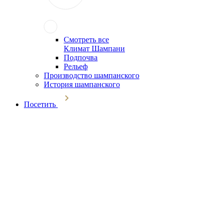
Смотреть все
Климат Шампани
Подпочва
Рельеф
Производство шампанского
История шампанского
Посетить