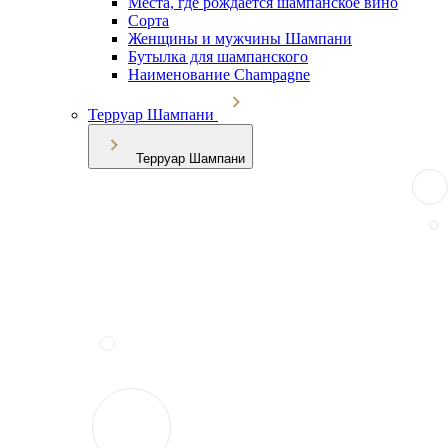
Места, где рождается шампанское вино
Сорта
Женщины и мужчины Шампани
Бутылка для шампанского
Наименование Champagne
Терруар Шампани
Терруар Шампани