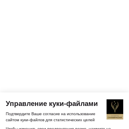
Управление куки-файлами
Подтвердите Ваше согласие на использование
сайтом куки-файлов для статистических целей
Чтобы изменить свои предпочтения позже, нажмите на