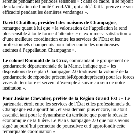
sérénité pendant les périodes sensibles » ; dans ce cadre, il se réjouit
de « la création de l’unité Gend-Viti, qui a déjà fait la preuve de son
efficacité pendant les dernières vendanges ».
David Chatillon, président des maisons de Champagne
,
remarque quant à lui que « la valorisation de l’appellation la rend
plus sensible à toute forme d’atteintes » et exprime sa satisfaction «
d’une meilleure coordination entre les services de l’Etat et les
professionnels champenois pour lutter contre les nombreuses
atteintes à l’appellation Champagne ».
Le colonel Romuald de la Cruz
, commandant le groupement de
gendarmerie départementale de la Marne, indique que « les
dispositions de ce plan Champagne 2.0 traduisent la volonté de la
gendarmerie de répondre présent (#Répondreprésent) pour les forces
vives du territoire et servent d’exemple à suivre au sein de notre
institution ».
Pour Josiane Chevalier, préfète de la Région Grand Est :
« Le
partenariat étroit entre les services de l’État et les professionnels du
Champagne est aujourd’hui, et sera demain plus encore, un atout
essentiel tant pour le dynamisme du territoire que pour la réussite
économique de la filière. Le Plan Champagne 2.0 que nous avons
signé aujourd’hui permettra de poursuivre et d’approfondir cette
remarquable coordination ».