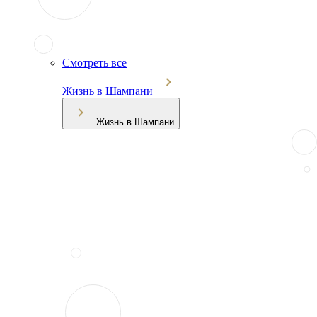
Смотреть все
Жизнь в Шампани
Жизнь в Шампани