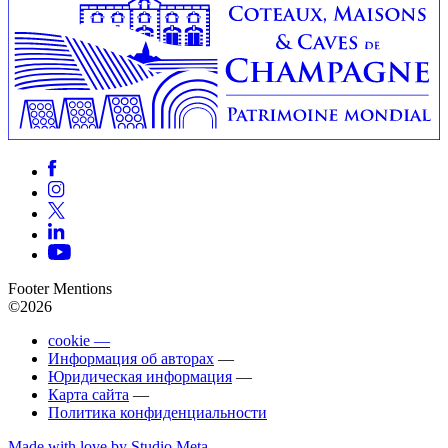
Footer Mentions
©2026
cookie —
Информация об авторах
—
Юридическая информация
—
Карта сайта
—
Политика конфиденциальности
Made with love by Studio Meta