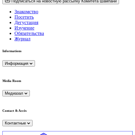
Подписаться на новостную рассылку Комитета Шампани
Знакомство
Посетить
Дегустация
Изучение
Обязательства
Журнал
Informations
Информация
Media Room
Медиазал
Contact & Accès
Контактные