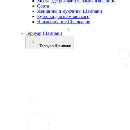
Места, где рождается шампанское вино
Сорта
Женщины и мужчины Шампани
Бутылка для шампанского
Наименование Champagne
Терруар Шампани
Терруар Шампани