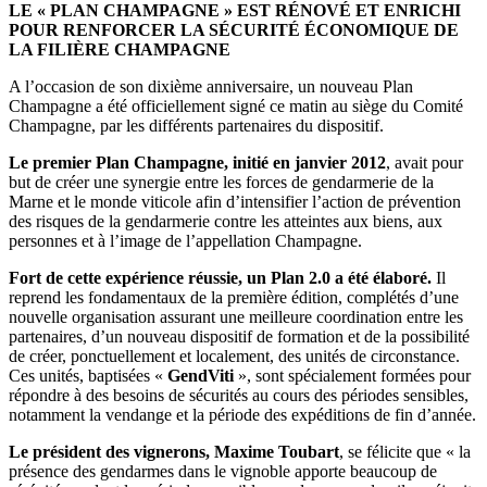
LE « PLAN CHAMPAGNE » EST RÉNOVÉ ET ENRICHI
POUR RENFORCER LA SÉCURITÉ ÉCONOMIQUE DE
LA FILIÈRE CHAMPAGNE
A l’occasion de son dixième anniversaire, un nouveau Plan
Champagne a été officiellement signé ce matin au siège du Comité
Champagne, par les différents partenaires du dispositif.
Le premier Plan Champagne, initié en janvier 2012
, avait pour
but de créer une synergie entre les forces de gendarmerie de la
Marne et le monde viticole afin d’intensifier l’action de prévention
des risques de la gendarmerie contre les atteintes aux biens, aux
personnes et à l’image de l’appellation Champagne.
Fort de cette expérience réussie, un Plan 2.0 a été élaboré.
Il
reprend les fondamentaux de la première édition, complétés d’une
nouvelle organisation assurant une meilleure coordination entre les
partenaires, d’un nouveau dispositif de formation et de la possibilité
de créer, ponctuellement et localement, des unités de circonstance.
Ces unités, baptisées «
GendViti
», sont spécialement formées pour
répondre à des besoins de sécurités au cours des périodes sensibles,
notamment la vendange et la période des expéditions de fin d’année.
Le président des vignerons, Maxime Toubart
, se félicite que « la
présence des gendarmes dans le vignoble apporte beaucoup de