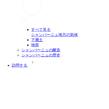
すべて見る
シャンパーニュ地方の気候
下層土
地形
シャンパーニュの醸造
シャンパーニュの歴史
訪問する