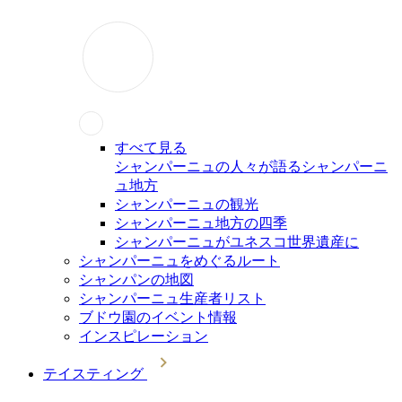
すべて見る
シャンパーニュの人々が語るシャンパーニ
ュ地方
シャンパーニュの観光
シャンパーニュ地方の四季
シャンパーニュがユネスコ世界遺産に
シャンパーニュをめぐるルート
シャンパンの地図
シャンパーニュ生産者リスト
ブドウ園のイベント情報
インスピレーション
テイスティング