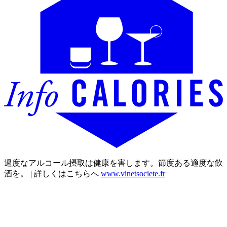
過度なアルコール摂取は健康を害します。節度ある適度な飲
酒を。 | 詳しくはこちらへ
www.vinetsociete.fr