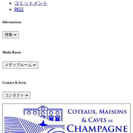
コミットメント
雑誌
Informations
情報
Media Room
メディアルーム
Contact & Accès
コンタクト