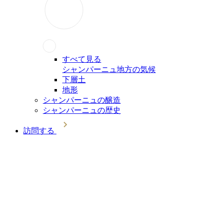
すべて見る
シャンパーニュ地方の気候
下層土
地形
シャンパーニュの醸造
シャンパーニュの歴史
訪問する