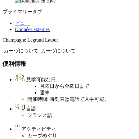
プライマリータブ
ビュー
Données externes
Champagne Legrand Latour
カーヴについて
カーヴについて
便利情報
見学可能な日
月曜日から金曜日まで
週末
開催時間: 時刻表は電話で入手可能。
言語
フランス語
アクティビティ
カーヴめぐり