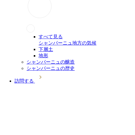
すべて見る
シャンパーニュ地方の気候
下層土
地形
シャンパーニュの醸造
シャンパーニュの歴史
訪問する