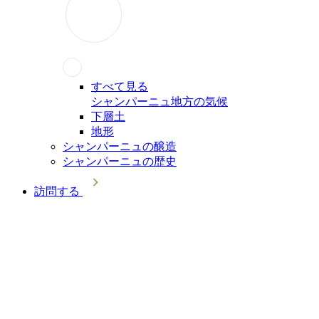
すべて見る
シャンパーニュ地方の気候
下層土
地形
シャンパーニュの醸造
シャンパーニュの歴史
訪問する