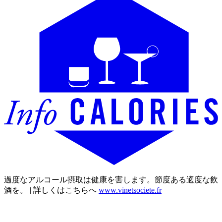
過度なアルコール摂取は健康を害します。節度ある適度な飲
酒を。 | 詳しくはこちらへ
www.vinetsociete.fr