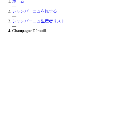
ホーム
—
シャンパーニュを旅する
—
シャンパーニュ生産者リスト
—
Champagne Dérouillat