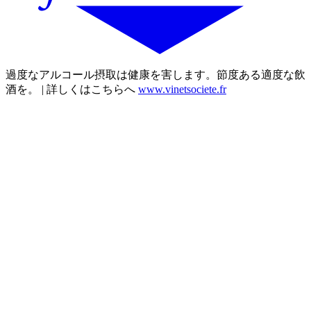
過度なアルコール摂取は健康を害します。節度ある適度な飲
酒を。 | 詳しくはこちらへ
www.vinetsociete.fr