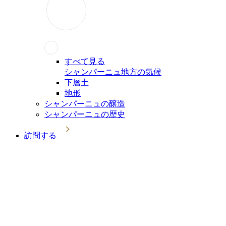
すべて見る
シャンパーニュ地方の気候
下層土
地形
シャンパーニュの醸造
シャンパーニュの歴史
訪問する