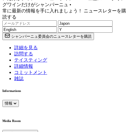
グワインだけがシャンパーニュ •
常に最新の情報を手に入れましょう！ ニュースレターを購
読する
シャンパーニュ委員会のニュースレターを購読
詳細を見る
訪問する
テイスティング
詳細情報
コミットメント
雑誌
Informations
情報
Media Room