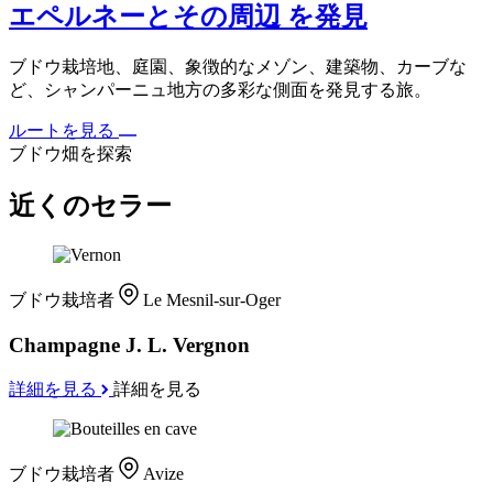
エペルネーとその周辺 を発見
ブドウ栽培地、庭園、象徴的なメゾン、建築物、カーブな
ど、シャンパーニュ地方の多彩な側面を発見する旅。
ルートを見る
ブドウ畑を探索
近くのセラー
ブドウ栽培者
Le Mesnil-sur-Oger
Champagne J. L. Vergnon
詳細を見る
詳細を見る
ブドウ栽培者
Avize