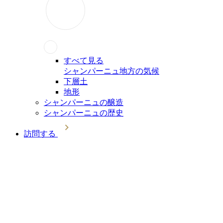
すべて見る
シャンパーニュ地方の気候
下層土
地形
シャンパーニュの醸造
シャンパーニュの歴史
訪問する