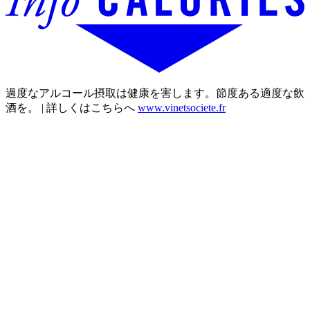
過度なアルコール摂取は健康を害します。節度ある適度な飲
酒を。 | 詳しくはこちらへ
www.vinetsociete.fr