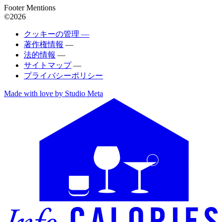
Footer Mentions
©2026
クッキーの管理 —
著作権情報
—
法的情報
—
サイトマップ
—
プライバシーポリシー
Made with love by Studio Meta