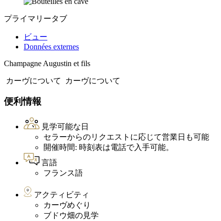
プライマリータブ
ビュー
Données externes
Champagne Augustin et fils
カーヴについて
カーヴについて
便利情報
見学可能な日
セラーからのリクエストに応じて営業日も可能
開催時間: 時刻表は電話で入手可能。
言語
フランス語
アクティビティ
カーヴめぐり
ブドウ畑の見学