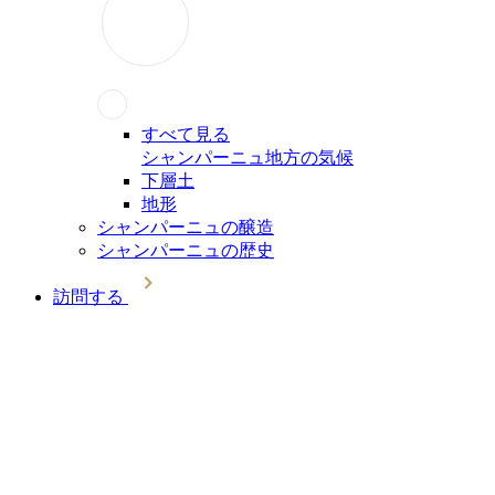
すべて見る
シャンパーニュ地方の気候
下層土
地形
シャンパーニュの醸造
シャンパーニュの歴史
訪問する