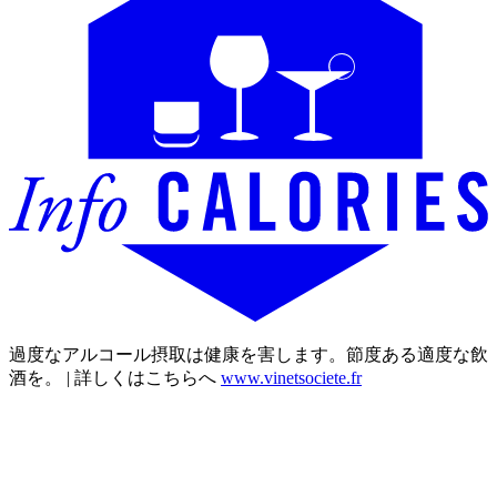
過度なアルコール摂取は健康を害します。節度ある適度な飲
酒を。 | 詳しくはこちらへ
www.vinetsociete.fr