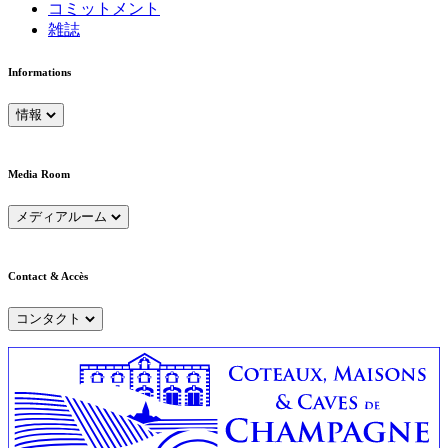
コミットメント
雑誌
Informations
情報
Media Room
メディアルーム
Contact & Accès
コンタクト