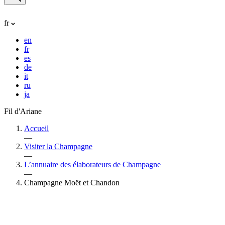
fr
en
fr
es
de
it
ru
ja
Fil d'Ariane
Accueil
—
Visiter la Champagne
—
L’annuaire des élaborateurs de Champagne
—
Champagne Moët et Chandon