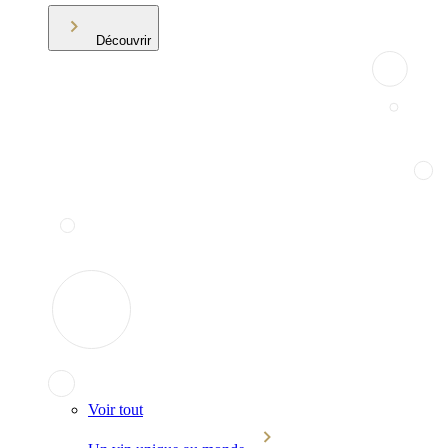
Découvrir
Voir tout