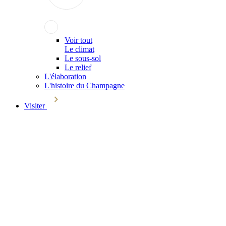
Voir tout
Le climat
Le sous-sol
Le relief
L'élaboration
L'histoire du Champagne
Visiter