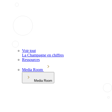
Voir tout
La Champagne en chiffres
Ressources
Media Room
Media Room