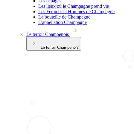
Les cépages
Les lieux où le Champagne prend vie
Les Femmes et Hommes de Champagne
La bouteille de Champagne
L'appellation Champagne
Le terroir Champenois
Le terroir Champenois