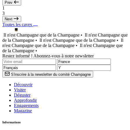
Prev
1
3
Next
Toutes les caves
Il n'est Champagne que de la Champagne •
Il n'est Champagne que
de la Champagne •
Il n'est Champagne que de la Champagne •
Il
n'est Champagne que de la Champagne •
Il n'est Champagne que
de la Champagne •
Restez informé ! Abonnez-vous à notre newsletter
S'inscrire à la newsletter du comité Champagne
Découvrir
Visiter
Déguster
Approfondir
Engagements
Magazine
Informations