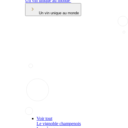
Un vin unique au monde
Un vin unique au monde
Voir tout
Le vignoble champenois