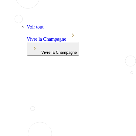
Voir tout
Vivre la Champagne
Vivre la Champagne