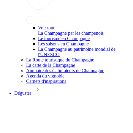
Voir tout
La Champagne par les champenois
Le tourisme en Champagne
Les saisons en Champagne
La Champagne au patrimoine mondial de
l'UNESCO
La Route touristique du Champagne
La carte de la Champagne
Annuaire des élaborateurs de Champagne
Agenda du vignoble
Carnets d'inspirations
Déguster