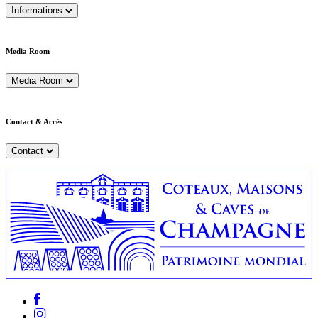
Informations
Media Room
Media Room
Contact & Accès
Contact