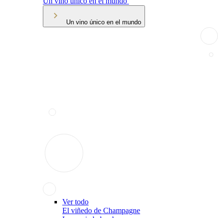
Un vino único en el mundo
Un vino único en el mundo
Ver todo
El viñedo de Champagne