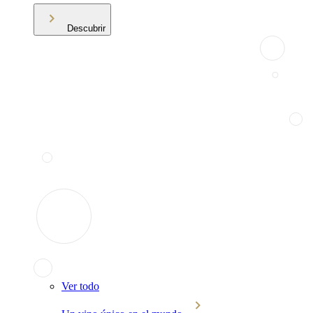
Descubrir
Ver todo