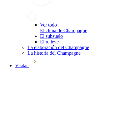
Ver todo
El clima de Champagne
El subsuelo
El relieve
La elaboración del Champagne
La historia del Champagne
Visitar