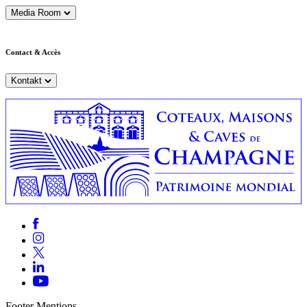
Media Room
Contact & Accès
Kontakt
Footer Mentions