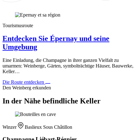
Tourismusroute
Entdecken Sie Épernay und seine
Umgebung
Eine Einladung, die Champagne in ihrer ganzen Vielfalt zu
umarmen: Weinberge, Gärten, symbolträchtige Häuser, Bauwerke,
Keller…
Die Route entdecken
Den Weinberg erkunden
In der Nähe befindliche Keller
Winzer
Baslieux Sous Châtillon
Champagne Liébart-Régnier