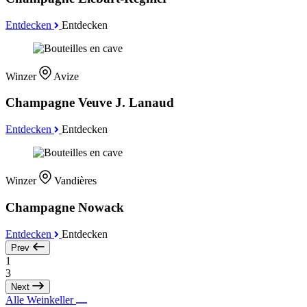
Entdecken
Entdecken
Winzer
Avize
Champagne Veuve J. Lanaud
Entdecken
Entdecken
Winzer
Vandières
Champagne Nowack
Entdecken
Entdecken
Prev
1
3
Next
Alle Weinkeller