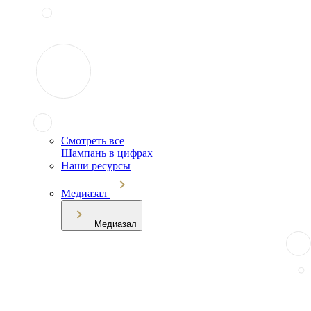
Смотреть все
Шампань в цифрах
Наши ресурсы
Медиазал
Медиазал