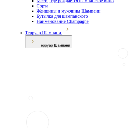
Места, где рождается шампанское вино
Сорта
Женщины и мужчины Шампани
Бутылка для шампанского
Наименование Champagne
Терруар Шампани
Терруар Шампани