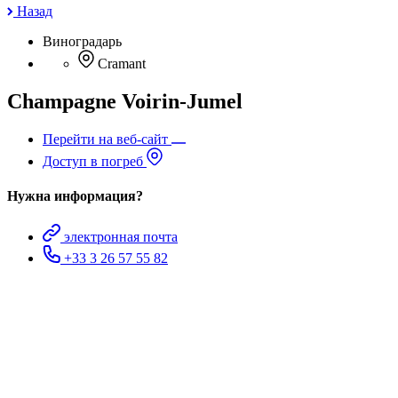
Назад
Виноградарь
Cramant
Champagne Voirin-Jumel
Перейти на веб-сайт
Доступ в погреб
Нужна информация?
электронная почта
+33 3 26 57 55 82