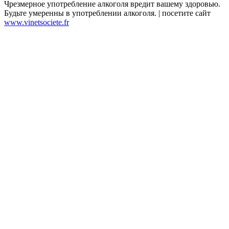
Чрезмерное употребление алкоголя вредит вашему здоровью.
Будьте умеренны в употреблении алкоголя. | посетите сайт
www.vinetsociete.fr