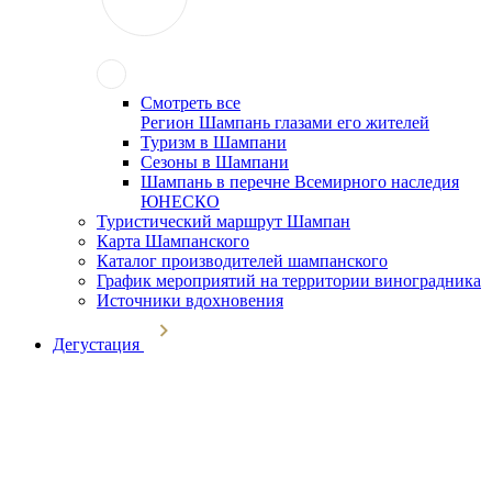
Смотреть все
Регион Шампань глазами его жителей
Туризм в Шампани
Сезоны в Шампани
Шампань в перечне Всемирного наследия
ЮНЕСКО
Туристический маршрут Шампан
Карта Шампанского
Каталог производителей шампанского
График мероприятий на территории виноградника
Источники вдохновения
Дегустация