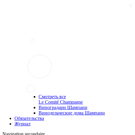
Смотреть все
Le Comité Champagne
Виноградари Шампани
Винодельческие дома Шампани
Обязательства
Журнал
Navigation secondaire