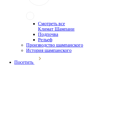
Смотреть все
Климат Шампани
Подпочва
Рельеф
Производство шампанского
История шампанского
Посетить