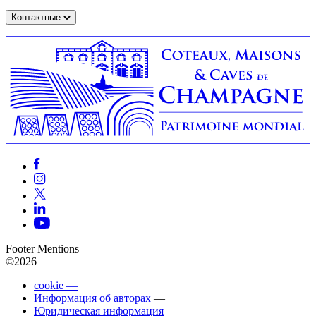
Контактные
Footer Mentions
©2026
cookie —
Информация об авторах
—
Юридическая информация
—