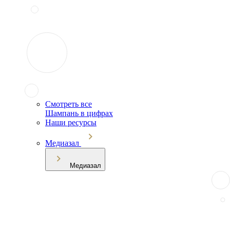
Смотреть все
Шампань в цифрах
Наши ресурсы
Медиазал
Медиазал