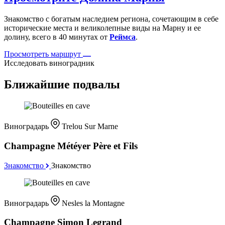
Знакомство с богатым наследием региона, сочетающим в себе
исторические места и великолепные виды на Марну и ее
долину, всего в 40 минутах от
Реймса
.
Просмотреть маршрут
Исследовать виноградник
Ближайшие подвалы
Виноградарь
Trelou Sur Marne
Champagne Météyer Père et Fils
Знакомство
Знакомство
Виноградарь
Nesles la Montagne
Champagne Simon Legrand