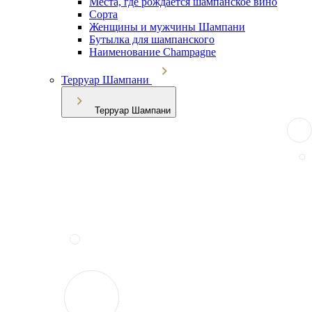
Места, где рождается шампанское вино
Сорта
Женщины и мужчины Шампани
Бутылка для шампанского
Наименование Champagne
Терруар Шампани
Терруар Шампани