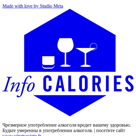
Made with love by Studio Meta
Чрезмерное употребление алкоголя вредит вашему здоровью.
Будьте умеренны в употреблении алкоголя. | посетите сайт
www.vinetsociete.fr