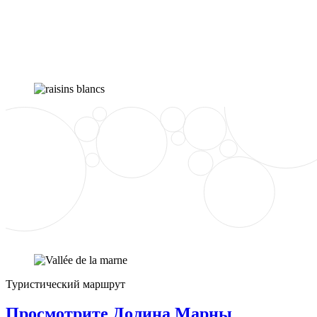
Туристический маршрут
Просмотрите Долина Марны