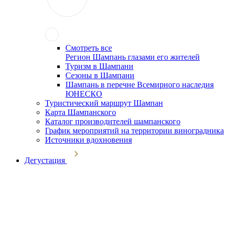
Смотреть все
Регион Шампань глазами его жителей
Туризм в Шампани
Сезоны в Шампани
Шампань в перечне Всемирного наследия
ЮНЕСКО
Туристический маршрут Шампан
Карта Шампанского
Каталог производителей шампанского
График мероприятий на территории виноградника
Источники вдохновения
Дегустация