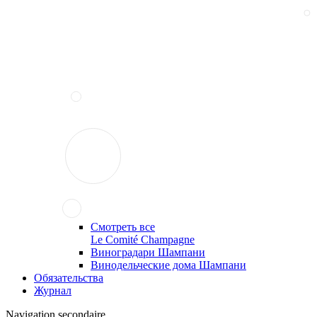
Смотреть все
Le Comité Champagne
Виноградари Шампани
Винодельческие дома Шампани
Обязательства
Журнал
Navigation secondaire