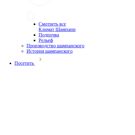
Смотреть все
Климат Шампани
Подпочва
Рельеф
Производство шампанского
История шампанского
Посетить